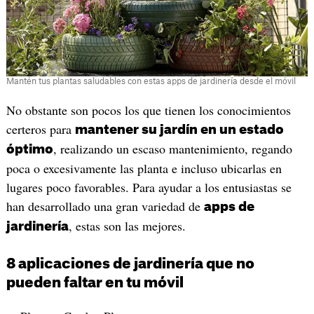
Mantén tus plantas saludables con estas apps de jardinería desde el móvil
No obstante son pocos los que tienen los conocimientos
certeros para
mantener su jardín en un estado
, realizando un escaso mantenimiento, regando
óptimo
poca o excesivamente las planta e incluso ubicarlas en
lugares poco favorables. Para ayudar a los entusiastas se
han desarrollado una gran variedad de
apps de
, estas son las mejores.
jardinería
8 aplicaciones de jardinería que no
pueden faltar en tu móvil