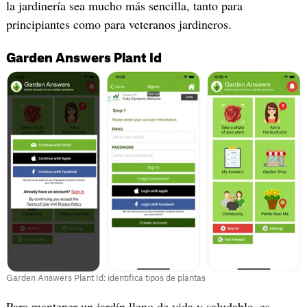
la jardinería sea mucho más sencilla, tanto para
principiantes como para veteranos jardineros.
Garden Answers Plant Id
Garden Answers Plant Id: identifica tipos de plantas
‎Para mantener un jardín lleno de vida y saludable, es