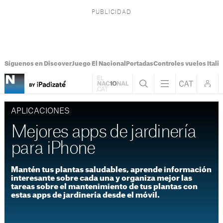
Síguenos en Discover
Juego El Nacional
Portadas
Controles vuelos Italia
APLICACIONES
Mejores apps de jardinería
para iPhone
Mantén tus plantas saludables, aprende información
interesante sobre cada una y organiza mejor las
tareas sobre el mantenimiento de tus plantas con
estas apps de jardinería desde el móvil.