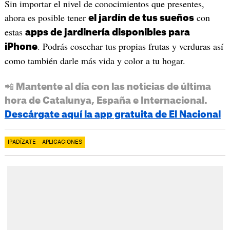
Sin importar el nivel de conocimientos que presentes,
ahora es posible tener
con
el jardín de tus sueños
estas
apps de jardinería disponibles para
. Podrás cosechar tus propias frutas y verduras así
iPhone
como también darle más vida y color a tu hogar.
📲 Mantente al día con las noticias de última
hora de Catalunya, España e Internacional.
Descárgate aquí la app gratuita de El Nacional
IPADÍZATE
APLICACIONES