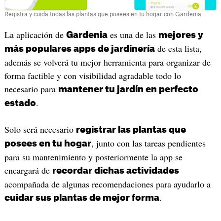
Registra y cuida todas las plantas que posees en tu hogar con Gardenia
La aplicación de
es una de las
Gardenia
mejores y
de esta lista,
más populares apps de jardinería
además se volverá tu mejor herramienta para organizar de
forma factible y con visibilidad agradable todo lo
necesario para
mantener tu jardín en perfecto
.
estado
Solo será necesario
registrar las plantas que
, junto con las tareas pendientes
posees en tu hogar
para su mantenimiento y posteriormente la app se
encargará de
recordar dichas actividades
acompañada de algunas recomendaciones para ayudarlo a
.
cuidar sus plantas de mejor forma