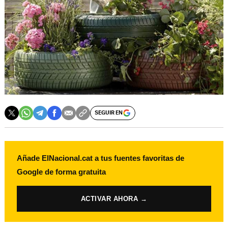
SEGUIR EN
Añade ElNacional.cat a tus fuentes favoritas de
Google de forma gratuita
ACTIVAR AHORA →