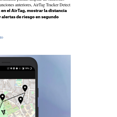
funciones anteriores, AirTag Tracker Detect
en el AirTag, mostrar la distancia
 alertas de riesgo en segundo
.
ro