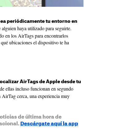
ea periódicamente tu entorno en
 alguien haya utilizado para seguirte.
o en los AirTags para encontrarlos
qué ubicaciones el dispositivo te ha
localizar AirTags de Apple desde tu
de ellas incluso funcionan en segundo
un AirTag cerca, una experiencia muy
oticias de última hora de
acional.
Descárgate aquí la app