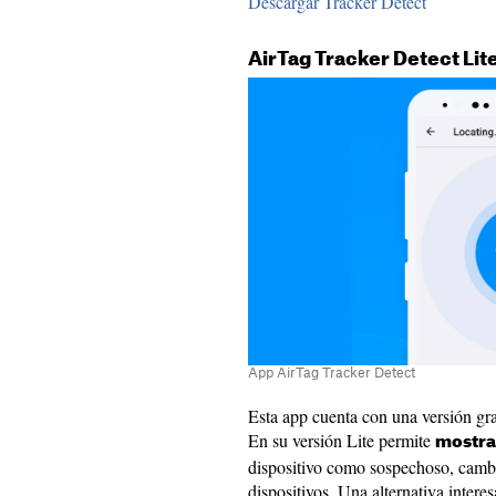
Descargar Tracker Detect
AirTag Tracker Detect Lit
App AirTag Tracker Detect
Esta app cuenta con una versión gr
En su versión Lite permite
mostrar
dispositivo como sospechoso, cambi
dispositivos. Una alternativa intere