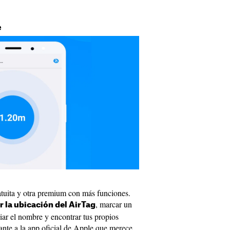
e
atuita y otra premium con más funciones.
, marcar un
 la ubicación del AirTag
ar el nombre y encontrar tus propios
sante a la app oficial de Apple que merece