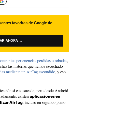
uentes favoritas de Google de
VAR AHORA →
ontrar tus pertenencias perdidas o robadas
,
chas las historias que hemos escuchado
adas mediante un AirTag escondido
, y eso
cación si esto sucede, pero desde Android
nadamente, existen
aplicaciones en
, incluso en segundo plano.
lizar AirTag