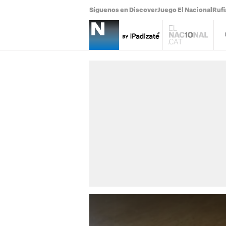
Síguenos en Discover
Juego El Nacional
Ruf