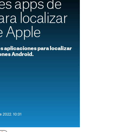
es apps de
ra localizar
e Apple
 aplicaciones para localizar
ones Android.
e 2022. 10:01