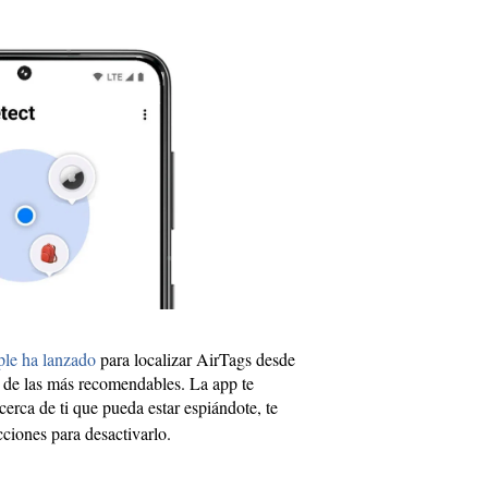
ple ha lanzado
para localizar AirTags desde
 de las más recomendables. La app te
cerca de ti que pueda estar espiándote, te
cciones para desactivarlo.