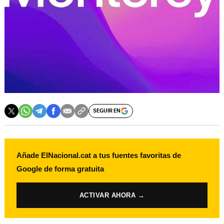
SEGUIR EN
Añade ElNacional.cat a tus fuentes favoritas de
Google de forma gratuita
ACTIVAR AHORA →