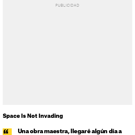
Space Is Not Invading
Una obra maestra, llegaré algún día a