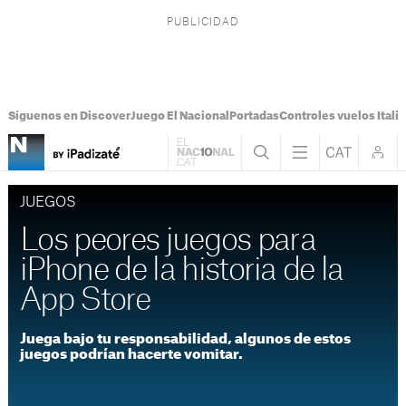
Síguenos en Discover
Juego El Nacional
Portadas
Controles vuelos Italia
JUEGOS
Los peores juegos para
iPhone de la historia de la
App Store
Juega bajo tu responsabilidad, algunos de estos
juegos podrían hacerte vomitar.