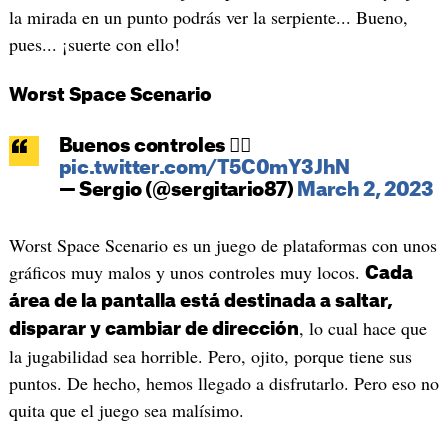
la mirada en un punto podrás ver la serpiente... Bueno,
pues... ¡suerte con ello!
Worst Space Scenario
Buenos controles 👍🏻
pic.twitter.com/T5C0mY3JhN
— Sergio (@sergitario87)
March 2, 2023
Worst Space Scenario es un juego de plataformas con unos
gráficos muy malos y unos controles muy locos.
Cada
área de la pantalla está destinada a saltar,
, lo cual hace que
disparar y cambiar de dirección
la jugabilidad sea horrible. Pero, ojito, porque tiene sus
puntos. De hecho, hemos llegado a disfrutarlo. Pero eso no
quita que el juego sea malísimo.