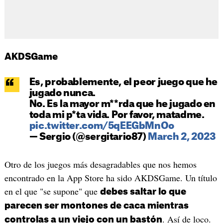
AKDSGame
Es, probablemente, el peor juego que he
jugado nunca.
No. Es la mayor m**rda que he jugado en
toda mi p*ta vida. Por favor, matadme.
pic.twitter.com/5qEEGbMnOo
— Sergio (@sergitario87)
March 2, 2023
Otro de los juegos más desagradables que nos hemos
encontrado en la App Store ha sido AKDSGame. Un título
en el que "se supone" que
debes saltar lo que
parecen ser montones de caca mientras
. Así de loco.
controlas a un viejo con un bastón