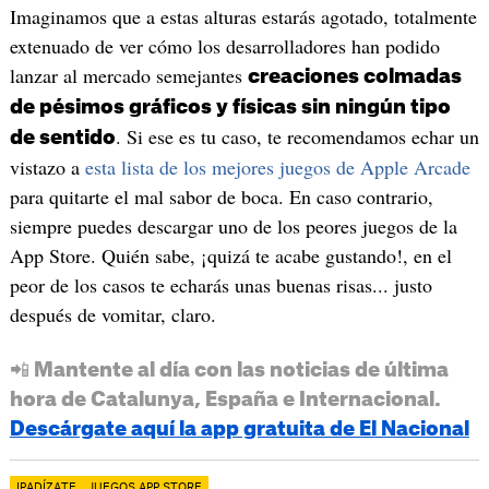
Imaginamos que a estas alturas estarás agotado, totalmente
extenuado de ver cómo los desarrolladores han podido
lanzar al mercado semejantes
creaciones colmadas
de pésimos gráficos y físicas sin ningún tipo
. Si ese es tu caso, te recomendamos echar un
de sentido
vistazo a
esta lista de los mejores juegos de Apple Arcade
para quitarte el mal sabor de boca. En caso contrario,
siempre puedes descargar uno de los peores juegos de la
App Store. Quién sabe, ¡quizá te acabe gustando!, en el
peor de los casos te echarás unas buenas risas... justo
después de vomitar, claro.
📲 Mantente al día con las noticias de última
hora de Catalunya, España e Internacional.
Descárgate aquí la app gratuita de El Nacional
IPADÍZATE
JUEGOS APP STORE