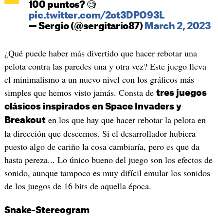
100 puntos? 🧐
pic.twitter.com/2ot3DPO93L
— Sergio (@sergitario87)
March 2, 2023
¿Qué puede haber más divertido que hacer rebotar una
pelota contra las paredes una y otra vez? Este juego lleva
el minimalismo a un nuevo nivel con los gráficos más
simples que hemos visto jamás. Consta de
tres juegos
clásicos inspirados en Space Invaders y
en los que hay que hacer rebotar la pelota en
Breakout
la dirección que deseemos. Si el desarrollador hubiera
puesto algo de cariño la cosa cambiaría, pero es que da
hasta pereza... Lo único bueno del juego son los efectos de
sonido, aunque tampoco es muy difícil emular los sonidos
de los juegos de 16 bits de aquella época.
Snake-Stereogram