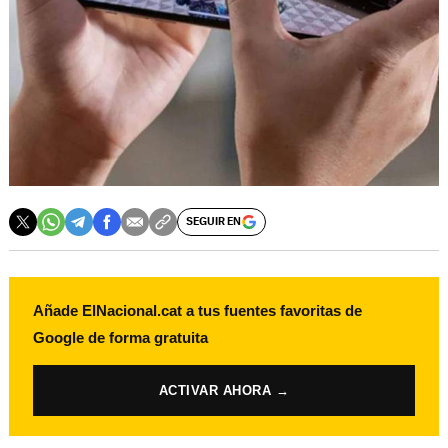
SEGUIR EN
Añade ElNacional.cat a tus fuentes favoritas de
Google de forma gratuita
ACTIVAR AHORA →