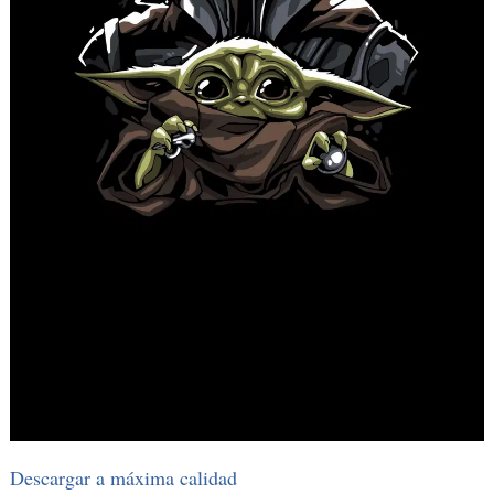
Descargar a máxima calidad