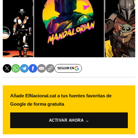
SEGUIR EN
Añade ElNacional.cat a tus fuentes favoritas de
Google de forma gratuita
ACTIVAR AHORA →