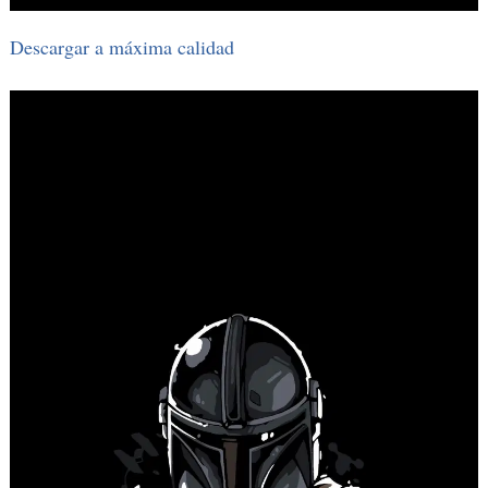
Descargar a máxima calidad