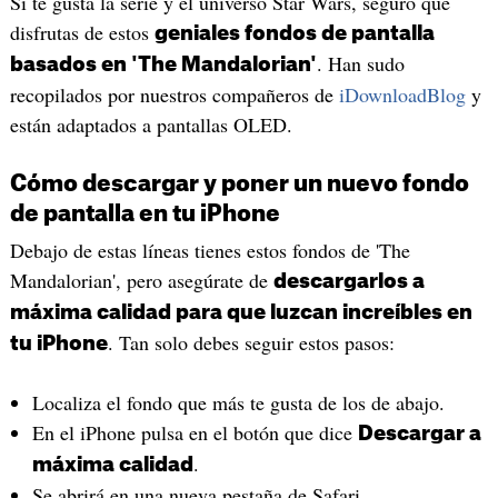
Si te gusta la serie y el universo Star Wars, seguro que
disfrutas de estos
geniales fondos de pantalla
. Han sudo
basados en 'The Mandalorian'
recopilados por nuestros compañeros de
iDownloadBlog
y
están adaptados a pantallas OLED.
Cómo descargar y poner un nuevo fondo
de pantalla en tu iPhone
Debajo de estas líneas tienes estos fondos de 'The
Mandalorian', pero asegúrate de
descargarlos a
máxima calidad para que luzcan increíbles en
. Tan solo debes seguir estos pasos:
tu iPhone
Localiza el fondo que más te gusta de los de abajo.
En el iPhone pulsa en el botón que dice
Descargar a
.
máxima calidad
Se abrirá en una nueva pestaña de Safari