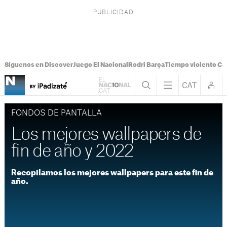
Síguenos en Discover
Juego El Nacional
Rodri Barça
Tiempo violento Ca
FONDOS DE PANTALLA
Los mejores wallpapers de
fin de año y 2022
Recopilamos los mejores wallpapers para este fin de
año.