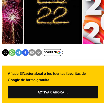
SEGUIR EN
Añade ElNacional.cat a tus fuentes favoritas de
Google de forma gratuita
ACTIVAR AHORA →