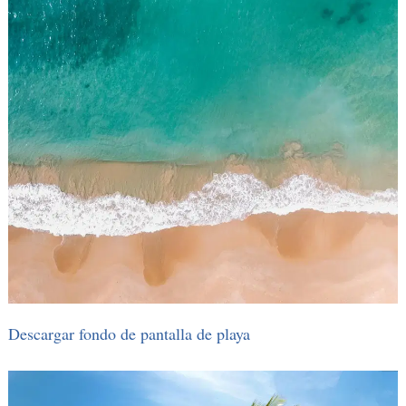
Descargar fondo de pantalla de playa