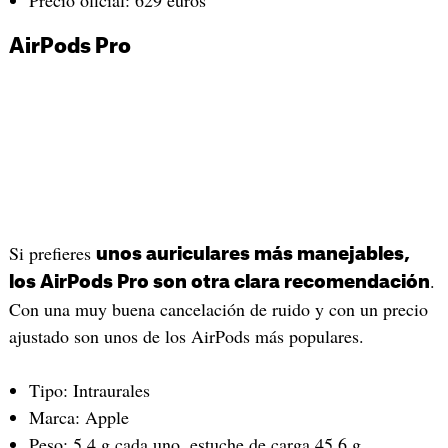
AirPods Pro
Si prefieres
unos auriculares más manejables,
.
los AirPods Pro son otra clara recomendación
Con una muy buena cancelación de ruido y con un precio
ajustado son unos de los AirPods más populares.
Tipo: Intraurales
Marca: Apple
Peso: 5,4 g cada uno, estuche de carga 45,6 g