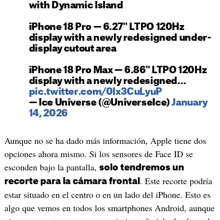
with Dynamic Island
iPhone 18 Pro — 6.27" LTPO 120Hz
display with a newly redesigned under-
display cutout area
iPhone 18 Pro Max — 6.86" LTPO 120Hz
display with a newly redesigned…
pic.twitter.com/0Ix3CuLyuP
— Ice Universe (@UniverseIce)
January
14, 2026
Aunque no se ha dado más información, Apple tiene dos
opciones ahora mismo. Si los sensores de Face ID se
esconden bajo la pantalla,
solo tendremos un
. Este recorte podría
recorte para la cámara frontal
estar situado en el centro o en un lado del iPhone. Esto es
algo que vemos en todos los smartphones Android, aunque