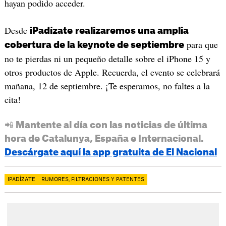
hayan podido acceder.
Desde
iPadízate
realizaremos una amplia
para que
cobertura de la keynote de septiembre
no te pierdas ni un pequeño detalle sobre el iPhone 15 y
otros productos de Apple. Recuerda, el evento se celebrará
mañana, 12 de septiembre. ¡Te esperamos, no faltes a la
cita!
📲 Mantente al día con las noticias de última
hora de Catalunya, España e Internacional.
Descárgate aquí la app gratuita de El Nacional
IPADÍZATE
RUMORES, FILTRACIONES Y PATENTES