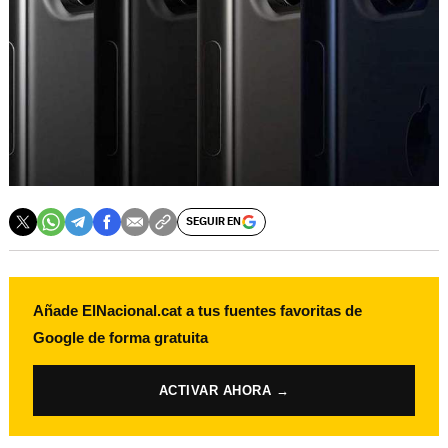
SEGUIR EN
Añade ElNacional.cat a tus fuentes favoritas de
Google de forma gratuita
ACTIVAR AHORA →