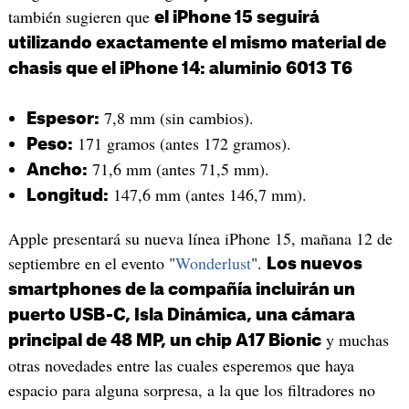
también sugieren que
el iPhone 15 seguirá
utilizando exactamente el mismo material de
chasis que el iPhone 14: aluminio 6013 T6
7,8 mm (sin cambios).
Espesor:
171 gramos (antes 172 gramos).
Peso:
71,6 mm (antes 71,5 mm).
Ancho:
147,6 mm (antes 146,7 mm).
Longitud:
Apple presentará su nueva línea iPhone 15, mañana 12 de
septiembre en el evento "
Wonderlust
".
Los nuevos
smartphones de la compañía incluirán un
puerto USB-C, Isla Dinámica, una cámara
y muchas
principal de 48 MP, un chip A17 Bionic
otras novedades entre las cuales esperemos que haya
espacio para alguna sorpresa, a la que los filtradores no