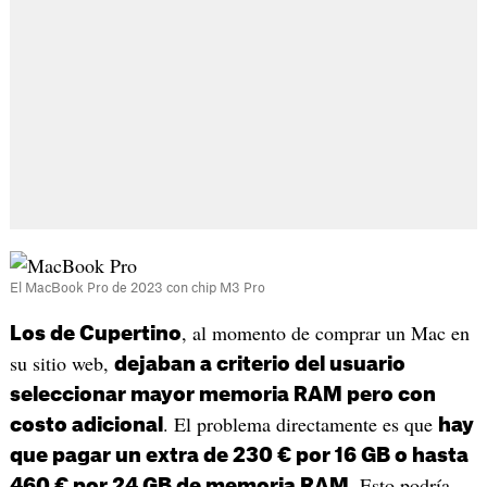
El MacBook Pro de 2023 con chip M3 Pro
, al momento de comprar un Mac en
Los de Cupertino
su sitio web,
dejaban a criterio del usuario
seleccionar mayor memoria RAM pero con
. El problema directamente es que
costo adicional
hay
que pagar un extra de 230 € por 16 GB o hasta
. Esto podría
460 € por 24 GB de memoria RAM