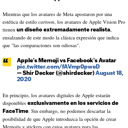
Mientras que los avatares de Meta apostaron por una
estética de estilo
cartoon
, los avatares de Apple Vision Pro
tienen
,
un diseño extremadamente realista
ensalzando de este modo la clásica expresión que indica
que "las comparaciones son odiosas".
Apple's Memoji vs Facebook's Avatar
pic.twitter.com/fAVmp0pweD
— Shir Decker (@shirdecker)
August 18,
2020
En principio, los avatares digitales de Apple estarán
disponibles
exclusivamente en los servicios de
. Sin embargo, no podemos descartar la
FaceTime
posibilidad de que Apple introduzca la opción de crear
Memojis y stickers con estos avatares para las