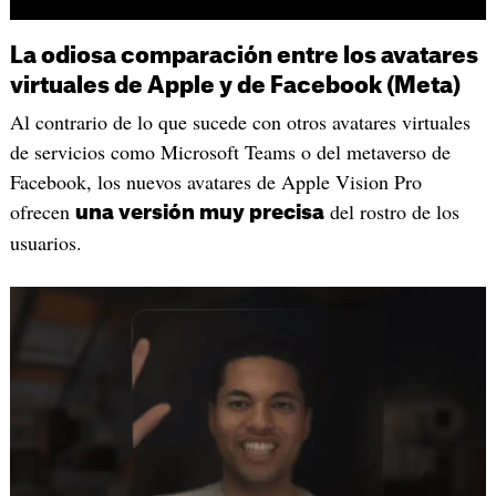
La odiosa comparación entre los avatares
virtuales de Apple y de Facebook (Meta)
Al contrario de lo que sucede con otros avatares virtuales
de servicios como Microsoft Teams o del metaverso de
Facebook, los nuevos avatares de Apple Vision Pro
ofrecen
del rostro de los
una versión muy precisa
usuarios.