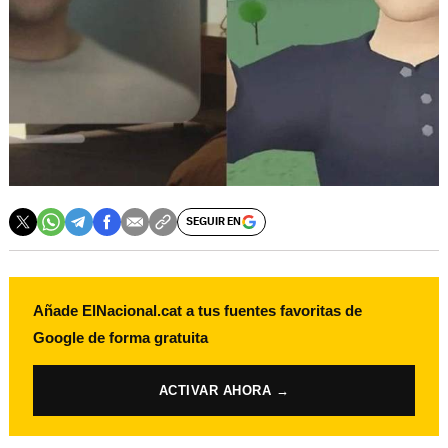
SEGUIR EN
Añade ElNacional.cat a tus fuentes favoritas de
Google de forma gratuita
ACTIVAR AHORA →