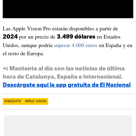
Las Apple Vision Pro estarán disponibles a partir de
por un precio de
en Estados
2024
3.499 dólares
Unidos, aunque podría
superar 4.000 euros
en España y en
el resto de Europa.
📲 Mantente al día con las noticias de última
hora de Catalunya, España e Internacional.
Descárgate aquí la app gratuita de El Nacional
IPADÍZATE
APPLE VISION