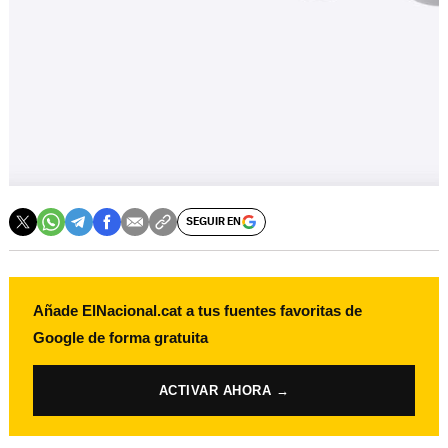
SEGUIR EN
Añade ElNacional.cat a tus fuentes favoritas de
Google de forma gratuita
ACTIVAR AHORA →