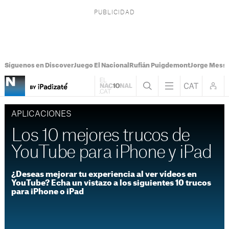
Síguenos en Discover
Juego El Nacional
Rufián Puigdemont
Jorge Messi
APLICACIONES
Los 10 mejores trucos de
YouTube para iPhone y iPad
¿Deseas mejorar tu experiencia al ver vídeos en
YouTube? Echa un vistazo a los siguientes 10 trucos
para iPhone o iPad