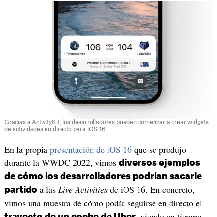
Gracias a ActivityKit, los desarrolladores pueden comenzar a crear widgets
de actividades en directo para iOS 16
En la propia
presentación de iOS 16
que se produjo
durante la WWDC 2022, vimos
diversos ejemplos
de cómo los desarrolladores podrían sacarle
a las
Live Activities
de iOS 16. En concreto,
partido
vimos una muestra de cómo podía seguirse en directo el
, viendo en tiempo
trayecto de un coche de Uber