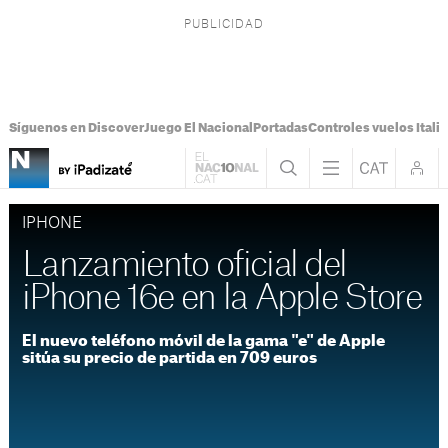
Síguenos en Discover
Juego El Nacional
Portadas
Controles vuelos Italia
IPHONE
Lanzamiento oficial del
iPhone 16e en la Apple Store
El nuevo teléfono móvil de la gama "e" de Apple
sitúa su precio de partida en 709 euros