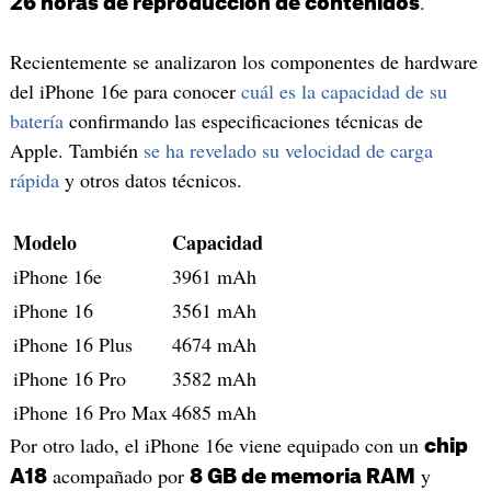
.
26 horas de reproducción de contenidos
Recientemente se analizaron los componentes de hardware
del iPhone 16e para conocer
cuál es la capacidad de su
batería
confirmando las especificaciones técnicas de
Apple. También
se ha revelado su velocidad de carga
rápida
y otros datos técnicos.
Modelo
Capacidad
iPhone 16e
3961 mAh
iPhone 16
3561 mAh
iPhone 16 Plus
4674 mAh
iPhone 16 Pro
3582 mAh
iPhone 16 Pro Max
4685 mAh
Por otro lado, el iPhone 16e viene equipado con un
chip
acompañado por
y
A18
8 GB de memoria RAM