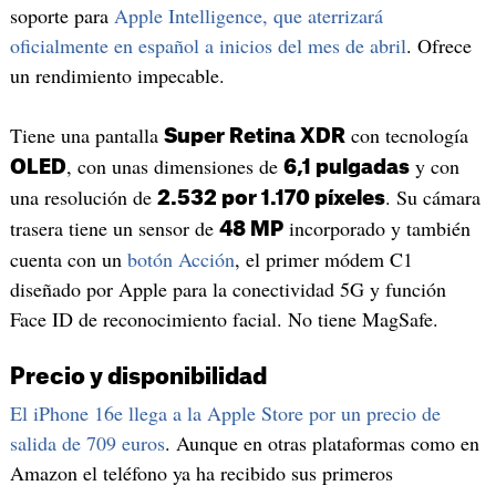
soporte para
Apple Intelligence, que aterrizará
oficialmente en español a inicios del mes de abril
. Ofrece
un rendimiento impecable.
Tiene una pantalla
con tecnología
Super Retina XDR
, con unas dimensiones de
y con
OLED
6,1 pulgadas
una resolución de
. Su cámara
2.532 por 1.170 píxeles
trasera tiene un sensor de
incorporado y también
48 MP
cuenta con un
botón Acción
, el primer módem C1
diseñado por Apple para la conectividad 5G y función
Face ID de reconocimiento facial. No tiene MagSafe.
Precio y disponibilidad
El iPhone 16e llega a la Apple Store por un precio de
salida de 709 euros
. Aunque en otras plataformas como en
Amazon el teléfono ya ha recibido sus primeros