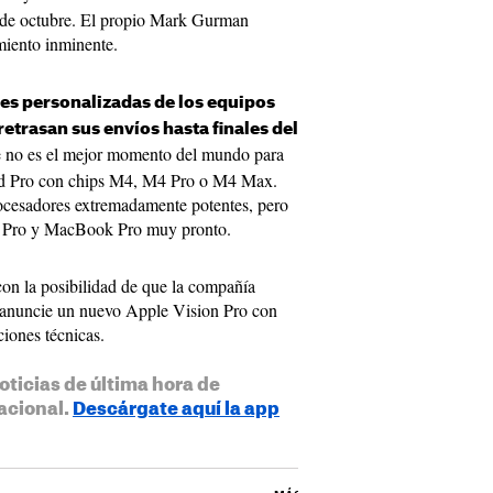
8 de octubre. El propio Mark Gurman
miento inminente.
es personalizadas de los equipos
etrasan sus envíos hasta finales del
e no es el mejor momento del mundo para
d Pro con chips M4, M4 Pro o M4 Max.
ocesadores extremadamente potentes, pero
d Pro y MacBook Pro muy pronto.
 con la posibilidad de que la compañía
 anuncie un nuevo Apple Vision Pro con
iones técnicas.
oticias de última hora de
acional.
Descárgate aquí la app