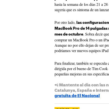
hasta la semana de los días 21 a 2
sugería que es síntoma de un lanza
Por otro lado,
las configuracion
MacBook Pro de 14 pulgadas r
. Sobra decir qu
mes de octubre
comprar un MacBook Pro o un iPa
Aunque no por ello dejan de ser pr
podríamos ver nuevos equipos iPa
Para finalizar, también se especula
dirigida por el bueno de Tim Cook
pequeñas mejoras en sus especificac
📲 Mantente al día con las n
Catalunya, España e Intern
gratuita de El Nacional