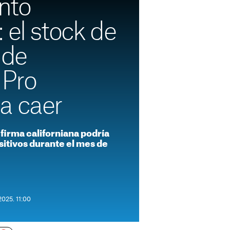
nto
 el stock de
 de
Pro
a caer
firma californiana podría
itivos durante el mes de
2025. 11:00