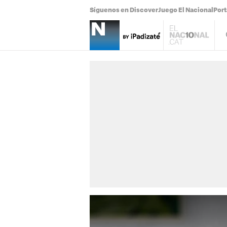
Síguenos en Discover
Juego El Nacional
Por