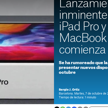
Lanzamie
inminente:
iPad Pro y
MacBook 
comienza 
Se ha rumoreado que la 
presentar nuevos dispos
octubre
Sergio J. Ortiz
Barcelona. Martes, 7 de octubre de 
Tiempo de lectura: 1 minuto