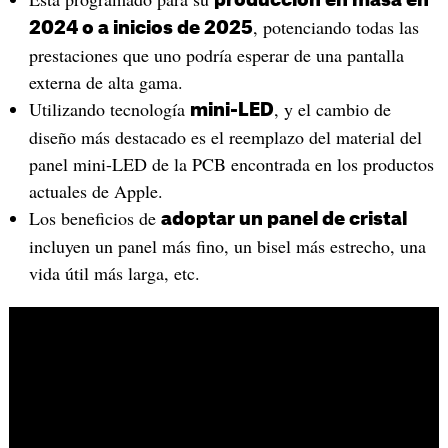
producción en masa en
, potenciando todas las
2024 o a inicios de 2025
prestaciones que uno podría esperar de una pantalla
externa de alta gama.
Utilizando tecnología
, y el cambio de
mini-LED
diseño más destacado es el reemplazo del material del
panel mini-LED de la PCB encontrada en los productos
actuales de Apple.
Los beneficios de
adoptar un panel de cristal
incluyen un panel más fino, un bisel más estrecho, una
vida útil más larga, etc.