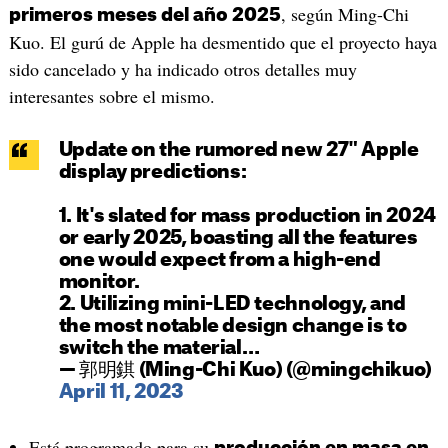
, según Ming-Chi
primeros meses del año 2025
Kuo. El gurú de Apple ha desmentido que el proyecto haya
sido cancelado y ha indicado otros detalles muy
interesantes sobre el mismo.
Update on the rumored new 27" Apple
display predictions:
1. It's slated for mass production in 2024
or early 2025, boasting all the features
one would expect from a high-end
monitor.
2. Utilizing mini-LED technology, and
the most notable design change is to
switch the material…
— 郭明錤 (Ming-Chi Kuo) (@mingchikuo)
April 11, 2023
Está programado para su