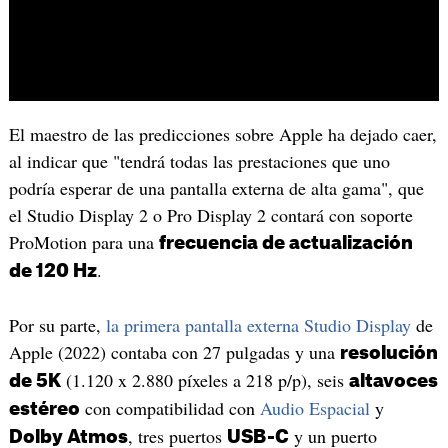
El maestro de las predicciones sobre Apple ha dejado caer,
al indicar que "tendrá todas las prestaciones que uno
podría esperar de una pantalla externa de alta gama", que
el Studio Display 2 o Pro Display 2 contará con soporte
ProMotion para una
frecuencia de actualización
.
de 120 Hz
Por su parte,
la primera pantalla externa Studio Display
de
Apple (2022) contaba con 27 pulgadas y una
resolución
(1.120 x 2.880 píxeles a 218 p/p), seis
de 5K
altavoces
con compatibilidad con
Audio Espacial
y
estéreo
, tres puertos
y un puerto
Dolby Atmos
USB-C