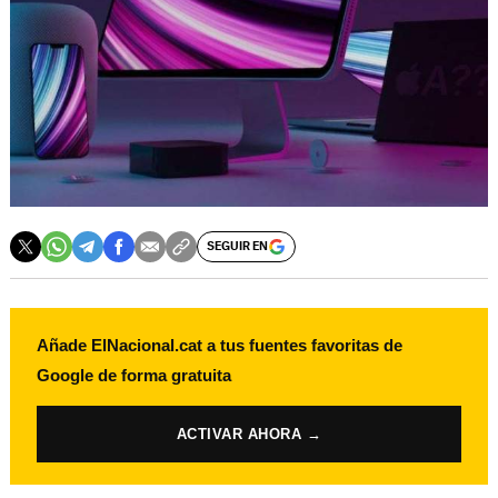
SEGUIR EN
Añade ElNacional.cat a tus fuentes favoritas de
Google de forma gratuita
ACTIVAR AHORA →