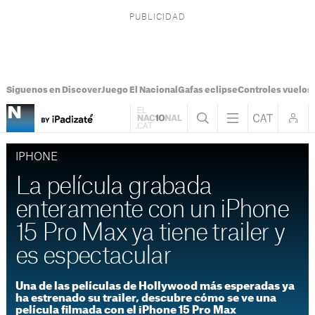
Síguenos en Discover
Juego El Nacional
Gafas eclipse
Controles vuelos I
IPHONE
La película grabada
enteramente con un iPhone
15 Pro Max ya tiene trailer y
es espectacular
Una de las películas de Hollywood más esperadas ya
ha estrenado su trailer, descubre cómo se ve una
película filmada con el iPhone 15 Pro Max