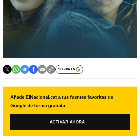
SEGUIR EN
Añade ElNacional.cat a tus fuentes favoritas de
Google de forma gratuita
ACTIVAR AHORA →