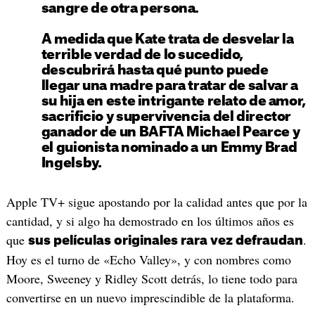
sangre de otra persona.
A medida que Kate trata de desvelar la
terrible verdad de lo sucedido,
descubrirá hasta qué punto puede
llegar una madre para tratar de salvar a
su hija en este intrigante relato de amor,
sacrificio y supervivencia del director
ganador de un BAFTA Michael Pearce y
el guionista nominado a un Emmy Brad
Ingelsby.
Apple TV+ sigue apostando por la calidad antes que por la
cantidad, y si algo ha demostrado en los últimos años es
que
.
sus películas originales rara vez defraudan
Hoy es el turno de «Echo Valley», y con nombres como
Moore, Sweeney y Ridley Scott detrás, lo tiene todo para
convertirse en un nuevo imprescindible de la plataforma.