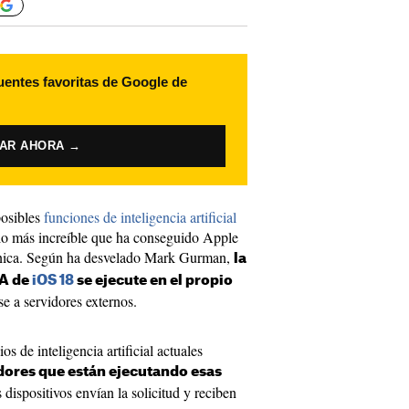
uentes favoritas de Google de
VAR AHORA →
posibles
funciones de inteligencia artificial
lo más increíble que ha conseguido Apple
única. Según ha desvelado Mark Gurman,
la
IA de
iOS 18
se ejecute en el propio
se a servidores externos.
s de inteligencia artificial actuales
dores que están ejecutando esas
s dispositivos envían la solicitud y reciben