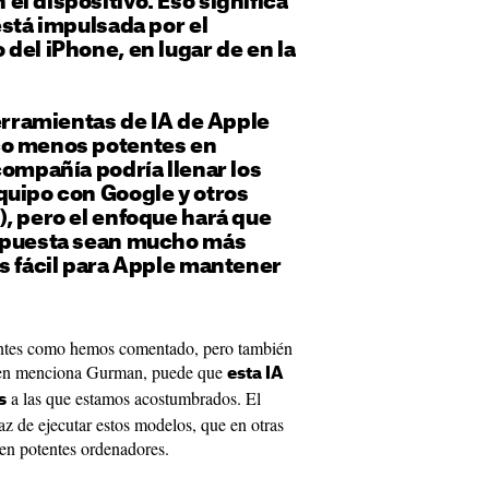
l dispositivo. Eso significa
está impulsada por el
del iPhone, en lugar de en la
herramientas de IA de Apple
co menos potentes en
compañía podría llenar los
quipo con Google y otros
, pero el enfoque hará que
espuesta sean mucho más
s fácil para Apple mantener
tantes como hemos comentado, pero también
en menciona Gurman, puede que
esta IA
a las que estamos acostumbrados. El
s
z de ejecutar estos modelos, que en otras
n en potentes ordenadores.