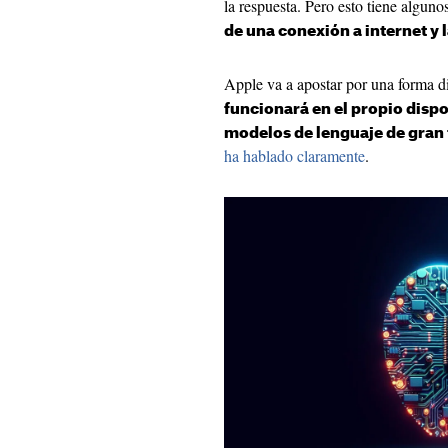
la respuesta. Pero esto tiene algun
de una conexión a internet y 
Apple va a apostar por una forma d
funcionará en el propio dispo
modelos de lenguaje de gran
ha hablado claramente
.