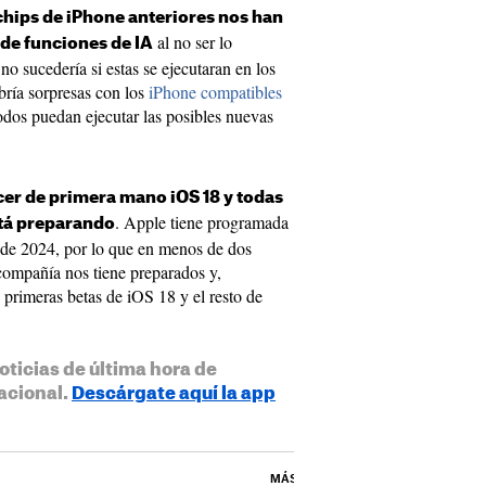
hips de iPhone anteriores nos han
al no ser lo
 de funciones de IA
o sucedería si estas se ejecutaran en los
bría sorpresas con los
iPhone compatibles
odos puedan ejecutar las posibles nuevas
er de primera mano iOS 18 y todas
. Apple tiene programada
stá preparando
 de 2024, por lo que en menos de dos
ompañía nos tiene preparados y,
primeras betas de iOS 18 y el resto de
oticias de última hora de
acional.
Descárgate aquí la app
MÁS