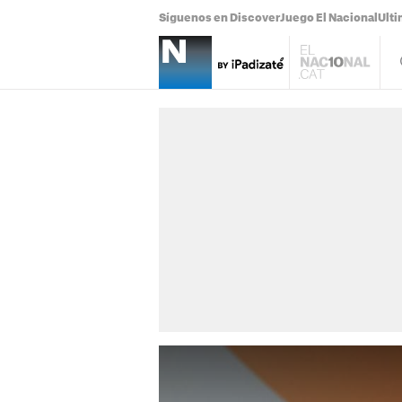
Síguenos en Discover
Juego El Nacional
Ulti