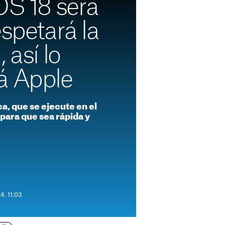
OS 18 será
espetará la
 así lo
á Apple
a, que se ejecute en el
 para que sea rápida y
4. 11:03