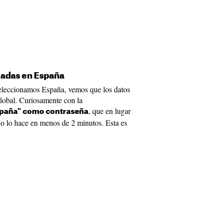
zadas en España
 seleccionamos España, vemos que los datos
global. Curiosamente con la
, que en lugar
spaña" como contraseña
o lo hace en menos de 2 minutos. Esta es