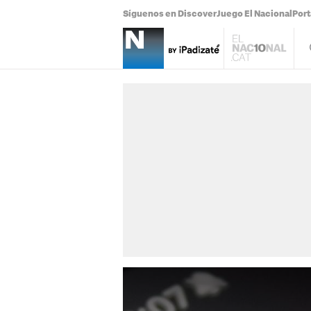
Síguenos en Discover
Juego El Nacional
Por