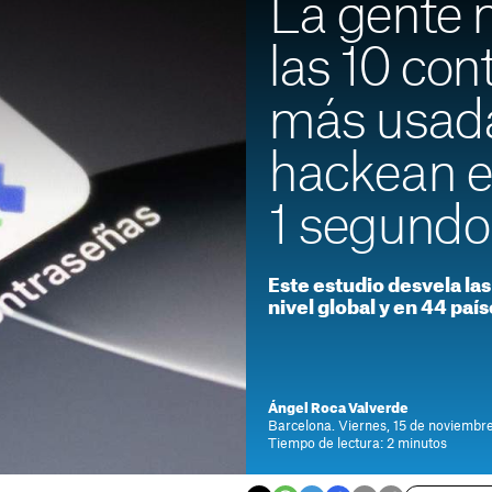
La gente 
las 10 con
más usad
hackean 
1 segundo
Este estudio desvela la
nivel global y en 44 paí
Ángel Roca Valverde
Barcelona. Viernes, 15 de noviembr
Tiempo de lectura: 2 minutos