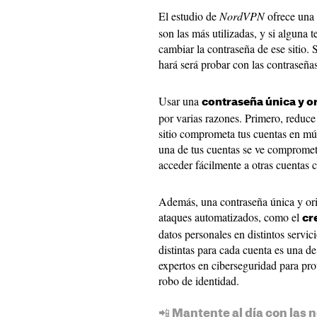
El estudio de
NordVPN
ofrece una
son las más utilizadas, y si alguna 
cambiar la contraseña de ese sitio. 
hará será probar con las contraseñas
Usar una
contraseña única y or
por varias razones. Primero, reduce
sitio comprometa tus cuentas en múlt
una de tus cuentas se ve comprometi
acceder fácilmente a otras cuentas 
Además, una contraseña única y ori
ataques automatizados, como el
cr
datos personales en distintos servic
distintas para cada cuenta es una d
expertos en ciberseguridad para pro
robo de identidad.
📲 Mantente al día con las n