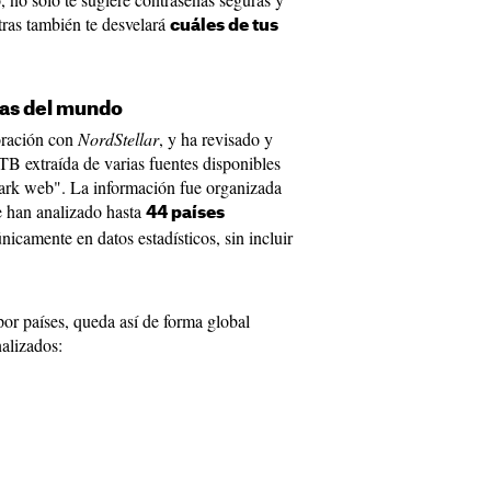
tras también te desvelará
cuáles de tus
as del mundo
boración con
NordStellar
, y ha revisado y
TB extraída de varias fuentes disponibles
"dark web". La información fue organizada
se han analizado hasta
44 países
únicamente en datos estadísticos, sin incluir
 por países, queda así de forma global
nalizados: