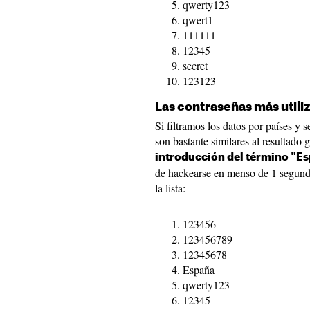
qwerty123
qwert1
111111
12345
secret
123123
Las contraseñas más utili
Si filtramos los datos por países y
son bastante similares al resultado 
introducción del término "E
de hackearse en menso de 1 segund
la lista:
123456
123456789
12345678
España
qwerty123
12345