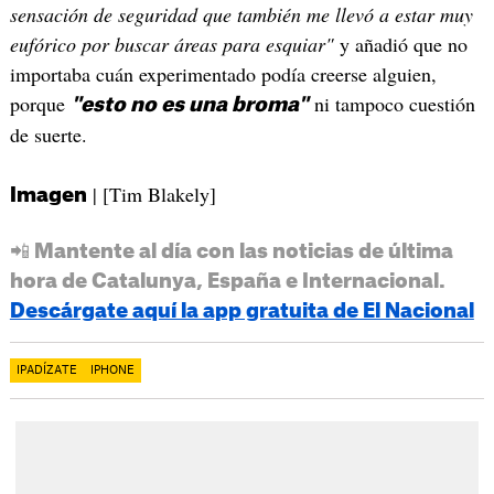
sensación de seguridad que también me llevó a estar muy
eufórico por buscar áreas para esquiar"
y añadió que no
importaba cuán experimentado podía creerse alguien,
porque
ni tampoco cuestión
"esto no es una broma"
de suerte.
| [Tim Blakely]
Imagen
📲 Mantente al día con las noticias de última
hora de Catalunya, España e Internacional.
Descárgate aquí la app gratuita de El Nacional
IPADÍZATE
IPHONE