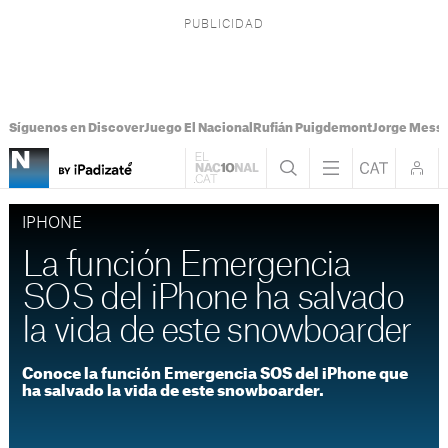
Síguenos en Discover
Juego El Nacional
Rufián Puigdemont
Jorge Messi
IPHONE
La función Emergencia
SOS del iPhone ha salvado
la vida de este snowboarder
Conoce la función Emergencia SOS del iPhone que
ha salvado la vida de este snowboarder.