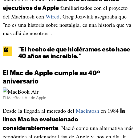
familiarizados con el proyecto
ejecutivos de Apple
del Macintosh con
Wired
, Greg Jozwiak aseguraba que
"no es una historia sobre nostalgia, es una historia que va
más allá de nosotros".
"El hecho de que hiciéramos esto hace
40 años es increíble."
El Mac de Apple cumple su 40º
aniversario
El MacBook Air de Apple
Desde la llegada al mercado del
Macintosh
en 1984
la
línea Mac ha evolucionado
. Nació como una alternativa más
considerablemente
económica al ordenador Lisa de Apple y, hoy en día, la