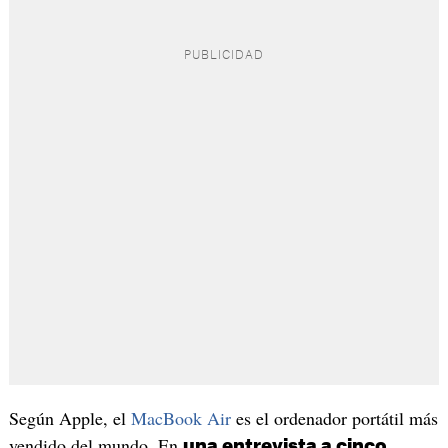
Según Apple, el
MacBook Air
es el ordenador portátil más
vendido del mundo. En
una entrevista a cinco