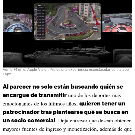
Ver la F1 en el Apple Vision Pro es una experiencia espectacular con la app
Lapz
Al parecer no solo están buscando quién se
uno de los deportes más
encargue de transmitir
emocionantes de los últimos años,
quieren tener un
patrocinador tras plantearse qué se busca en
. Deja entrever que desean obtener
un socio comercial
mayores fuentes de ingreso y monetización, además de que