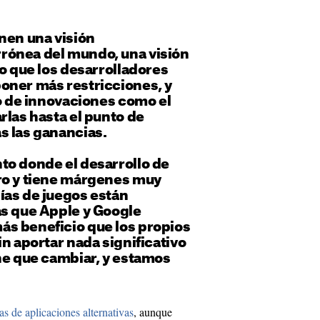
nen una visión
ónea del mundo, una visión
lo que los desarrolladores
oner más restricciones, y
lo de innovaciones como el
rlas hasta el punto de
s las ganancias.
to donde el desarrollo de
ro y tiene márgenes muy
ías de juegos están
as que Apple y Google
s beneficio que los propios
in aportar nada significativo
ne que cambiar, y estamos
as de aplicaciones alternativas
, aunque