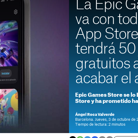
La Epic G
va con tod
App Store
tendrá 50
gratuitos 
acabar el
Epic Games Store se lo L
Store y ha prometido h
Ángel Roca Valverde
Barcelona. Jueves, 3 de octubre de 
Tiempo de lectura: 2 minutos