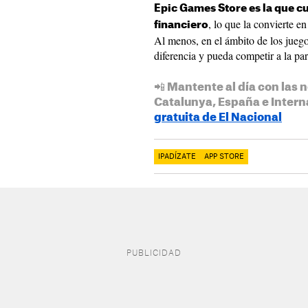
Epic Games Store es la que c
, lo que la convierte 
financiero
Al menos, en el ámbito de los juego
diferencia y pueda competir a la pa
📲 Mantente al día con las n
Catalunya, España e Intern
gratuita de El Nacional
IPADÍZATE
APP STORE