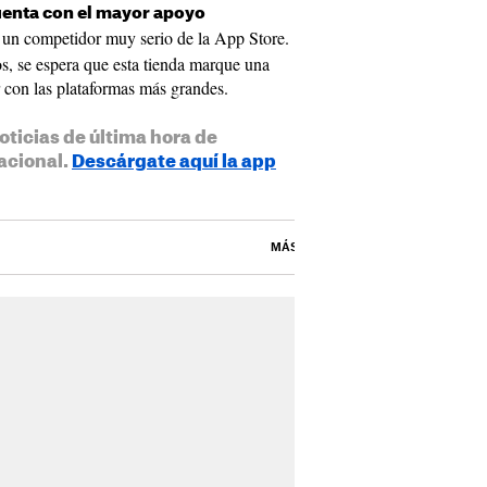
uenta con el mayor apoyo
en un competidor muy serio de la App Store.
s, se espera que esta tienda marque una
r con las plataformas más grandes.
oticias de última hora de
acional.
Descárgate aquí la app
MÁS