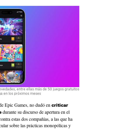
edades, entre ellas más de 50 juegos gratuitos
ga en los próximos meses
de Epic Games, no dudó en
criticar
durante su discurso de apertura en el
e
contra estas dos compañías, a las que ha
cular sobre las prácticas monopólicas y