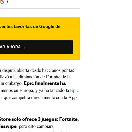
uentes favoritas de Google de
VAR AHORA →
disputa abierta desde hace años por las
levó a la eliminación de Fortnite de la
 Sin embargo,
Epic finalmente ha
l menos en Europa, y ya ha lanzado la
Epic
nda que competirá directamente con la App
tore solo ofrece 3 juegos: Fortnite,
, pero esto cambiará
deswipe