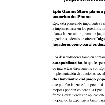
Epic Games Store planea 
usuarios de iPhone
Epic está planeando importantes ca
a implementarse en los próximos me
planea lanzar un programa de juego
jugadores, además de ofrecer
"alg
jugadores como para los des
Los desarrolladores también conta
, lo que les pe
autopublicación
de interactuar directamente con Epi
implementación de funciones social
de chat dentro del juego y o
que podrían lanzarse "un poco más 
mejoras podrían colocar a la Epic 
frente a otras tiendas de aplicacion
mejorando la experiencia tanto par