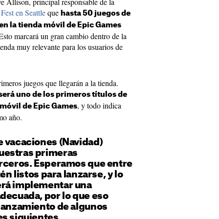
e Allison, principal responsable de la
Fest en Seattle
que
hasta 50 juegos de
 en la tienda móvil de Epic Games
. Esto marcará un gran cambio dentro de la
ienda muy relevante para los usuarios de
imeros juegos que llegarán a la tienda.
será uno de los primeros títulos de
, y todo indica
a móvil de Epic Games
smo año.
e vacaciones (Navidad)
uestras primeras
erceros. Esperamos que entre
én listos para lanzarse, y lo
erá implementar una
decuada, por lo que eso
 lanzamiento de algunos
s siguientes.