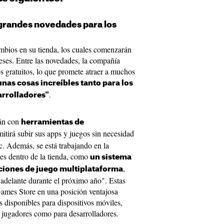
grandes novedades para los
mbios en su tienda, los cuales comenzarán
ses. Entre las novedades, la compañía
s gratuitos, lo que promete atraer a muchos
unas cosas increíbles tanto para los
.
arrolladores"
rán con
herramientas de
rmitirá subir sus apps y juegos sin necesidad
c. Además, se está trabajando en la
es dentro de la tienda, como
un sistema
,
pciones de juego multiplataforma
adelante durante el próximo año". Estas
Games Store en una posición ventajosa
es disponibles para dispositivos móviles,
a jugadores como para desarrolladores.