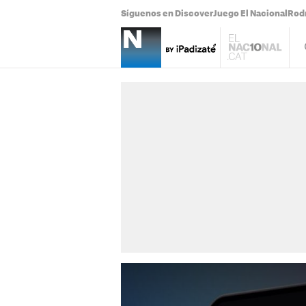
Síguenos en Discover
Juego El Nacional
Rodr