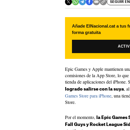
SEGUIR EN
Añade ElNacional.cat a tus f
forma gratuita
ACTI
Epic Games y Apple mantienen una 
comisiones de la App Store, lo que l
tienda de aplicaciones del iPhone.
, a
logrado salirse con la suya
Games Store para iPhone
, una tie
Store.
Por el momento,
la Epic Games S
Fall Guys y Rocket League Si