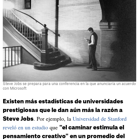
Steve Jobs se prepara para una conferencia en la que anunciaría un acuerdo
con Microsoft
Existen más estadísticas de universidades
prestigiosas que le dan aún más la razón a
. Por ejemplo, la
Universidad de Stanford
Steve Jobs
reveló en un estudio
que
"el caminar estimula el
pensamiento creativo" en un promedio del