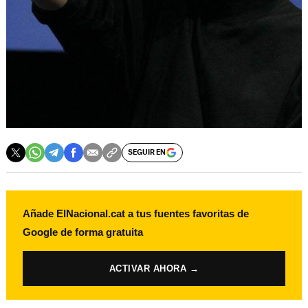
SEGUIR EN
Añade ElNacional.cat a tus fuentes favoritas de
Google de forma gratuita
ACTIVAR AHORA →