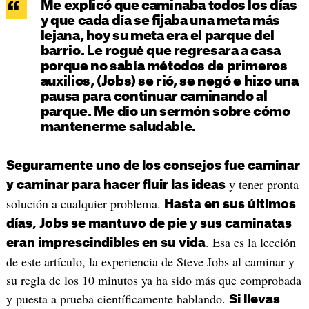
Me explicó que caminaba todos los días
y que cada día se fijaba una meta más
lejana, hoy su meta era el parque del
barrio. Le rogué que regresara a casa
porque no sabía métodos de primeros
auxilios, (Jobs) se rió, se negó e hizo una
pausa para continuar caminando al
parque. Me dio un sermón sobre cómo
mantenerme saludable.
Seguramente uno de los consejos fue caminar
y tener pronta
y caminar para hacer fluir las ideas
solución a cualquier problema.
Hasta en sus últimos
días, Jobs se mantuvo de pie y sus caminatas
. Esa es la lección
eran imprescindibles en su vida
de este artículo, la experiencia de Steve Jobs al caminar y
su regla de los 10 minutos ya ha sido más que comprobada
y puesta a prueba científicamente hablando.
Si llevas