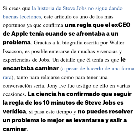
Si crees que
la historia de Steve Jobs no sigue dando
buenas lecciones
, este artículo es uno de los más
oportunos ya que confirma
una regla que el exCEO
de Apple tenía cuando se afrontaba a un
. Gracias a la biografía escrita por Walter
problema
Issacson, es posible enterarse de muchas vivencias y
experiencias de Jobs. Un detalle que él tenía es que
le
(
a pesar de hacerlo de una forma
encantaba caminar
rara
), tanto para relajarse como para tener una
conversación seria. Jony Ive fue testigo de ello en varias
ocasiones.
La ciencia ha confirmado que seguir
la regla de los 10 minutos de Steve Jobs es
, si pasa este tiempo y
verídica
no puedes resolver
un problema lo mejor es levantarse y salir a
.
caminar