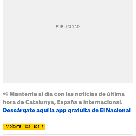
📲 Mantente al día con las noticias de última
hora de Catalunya, España e Internacional.
Descárgate aquí la app gratuita de El Nacional
IPADÍZATE
IOS
IOS 17