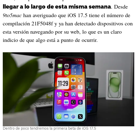
. Desde
llegar a lo largo de esta misma semana
9to5mac
han averiguado que iOS 17.5 tiene el número de
compilación 21F5048f y ya han detectado dispositivos con
esta versión navegando por su web, lo que es un claro
indicio de que algo está a punto de ocurrir.
Dentro de poco tendremos la primera beta de iOS 17.5