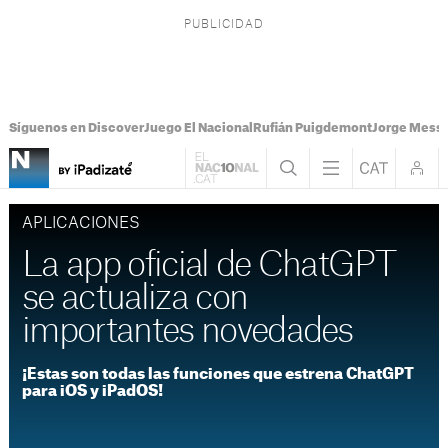
Síguenos en Discover
Juego El Nacional
Rufián Puigdemont
Jorge Messi
APLICACIONES
La app oficial de ChatGPT
se actualiza con
importantes novedades
¡Estas son todas las funciones que estrena ChatGPT
para iOS y iPadOS!