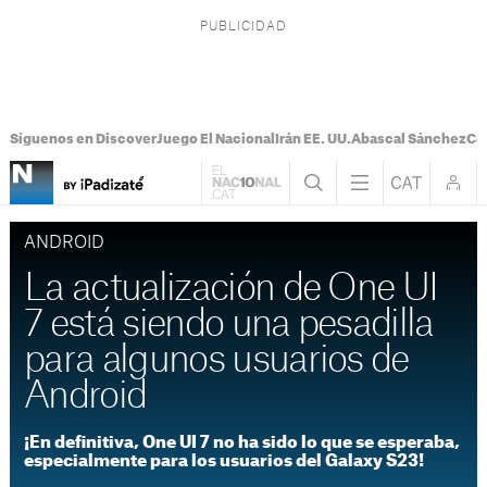
Síguenos en Discover
Juego El Nacional
Irán EE. UU.
Abascal Sánchez
Con
ANDROID
La actualización de One UI
7 está siendo una pesadilla
para algunos usuarios de
Android
¡En definitiva, One UI 7 no ha sido lo que se esperaba,
especialmente para los usuarios del Galaxy S23!