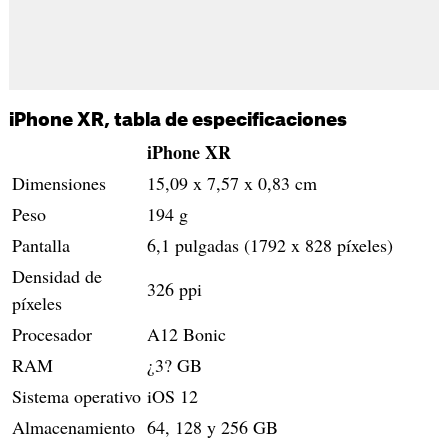
iPhone XR, tabla de especificaciones
iPhone XR
Dimensiones
15,09 x 7,57 x 0,83 cm
Peso
194 g
Pantalla
6,1 pulgadas (1792 x 828 píxeles)
Densidad de
326 ppi
píxeles
Procesador
A12 Bonic
RAM
¿3? GB
Sistema operativo
iOS 12
Almacenamiento
64, 128 y 256 GB