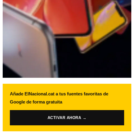
Añade ElNacional.cat a tus fuentes favoritas de
Google de forma gratuita
ACTIVAR AHORA →