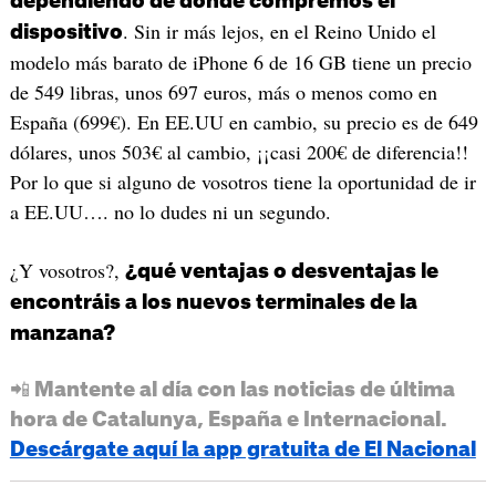
dependiendo de donde compremos el
. Sin ir más lejos, en el Reino Unido el
dispositivo
modelo más barato de iPhone 6 de 16 GB tiene un precio
de 549 libras, unos 697 euros, más o menos como en
España (699€). En EE.UU en cambio, su precio es de 649
dólares, unos 503€ al cambio, ¡¡casi 200€ de diferencia!!
Por lo que si alguno de vosotros tiene la oportunidad de ir
a EE.UU…. no lo dudes ni un segundo.
¿Y vosotros?,
¿qué ventajas o desventajas le
encontráis a los nuevos terminales de la
manzana?
📲 Mantente al día con las noticias de última
hora de Catalunya, España e Internacional.
Descárgate aquí la app gratuita de El Nacional