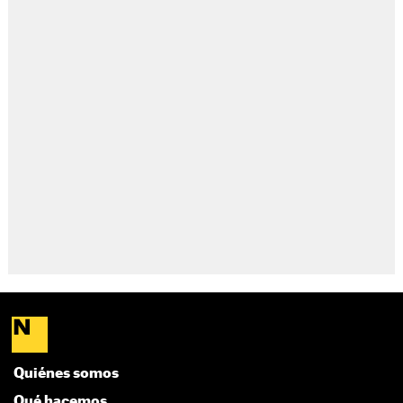
Quiénes somos
Qué hacemos