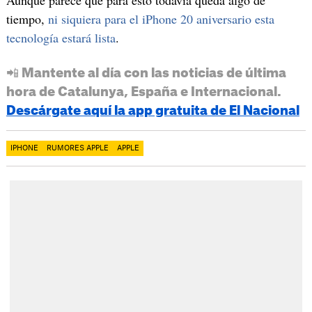
tiempo,
ni siquiera para el iPhone 20 aniversario esta
tecnología estará lista
.
📲 Mantente al día con las noticias de última
hora de Catalunya, España e Internacional.
Descárgate aquí la app gratuita de El Nacional
IPHONE
RUMORES APPLE
APPLE