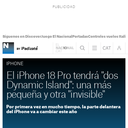
Síguenos en Discover
Juego El Nacional
Portadas
Controles vuelos Italia
IPHONE
El iPhone 18 Pro tendrá "dos
Dynamic Island": una más
pequeña y otra "invisible"
Por primera vez en mucho tiempo, la parte delantera
del iPhone va a cambiar este año