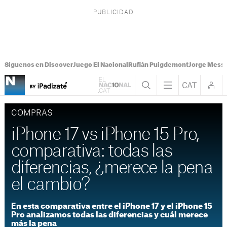
Síguenos en Discover
Juego El Nacional
Rufián Puigdemont
Jorge Messi
COMPRAS
iPhone 17 vs iPhone 15 Pro,
comparativa: todas las
diferencias, ¿merece la pena
el cambio?
En esta comparativa entre el iPhone 17 y el iPhone 15
Pro analizamos todas las diferencias y cuál merece
más la pena