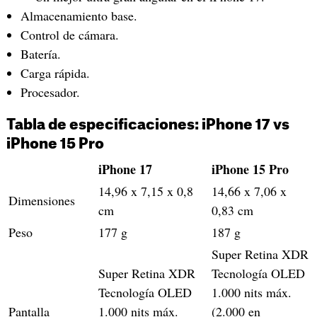
Almacenamiento base.
Control de cámara.
Batería.
Carga rápida.
Procesador.
Tabla de especificaciones: iPhone 17 vs
iPhone 15 Pro
iPhone 17
iPhone 15 Pro
14,96 x 7,15 x 0,8
14,66 x 7,06 x
Dimensiones
cm
0,83 cm
Peso
177 g
187 g
Super Retina XDR
Super Retina XDR
Tecnología OLED
Tecnología OLED
1.000 nits máx.
Pantalla
1.000 nits máx.
(2.000 en