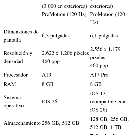
(3.000 en exteriores)
exteriores)
ProMotion (120 Hz)
ProMotion (120
Hz)
Dimensiones de
6,3 pulgadas
6,1 pulgadas
pantalla
2.556 x 1.179
Resolución y
2.622 x 1.206 píxeles
píxeles
densidad
460 ppp
460 ppp
Procesador
A19
A17 Pro
RAM
8 GB
8 GB
iOS 17
Sistema
iOS 26
(compatible con
operativo
iOS 26)
128 GB, 256 GB,
Almacenamiento
256 GB, 512 GB
512 GB, 1 TB