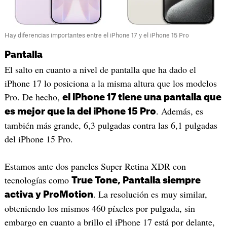
Hay diferencias importantes entre el iPhone 17 y el iPhone 15 Pro
Pantalla
El salto en cuanto a nivel de pantalla que ha dado el
iPhone 17 lo posiciona a la misma altura que los modelos
Pro. De hecho,
el iPhone 17 tiene una pantalla que
. Además, es
es mejor que la del iPhone 15 Pro
también más grande, 6,3 pulgadas contra las 6,1 pulgadas
del iPhone 15 Pro.
Estamos ante dos paneles Super Retina XDR con
tecnologías como
True Tone, Pantalla siempre
. La resolución es muy similar,
activa y ProMotion
obteniendo los mismos 460 píxeles por pulgada, sin
embargo en cuanto a brillo el iPhone 17 está por delante,