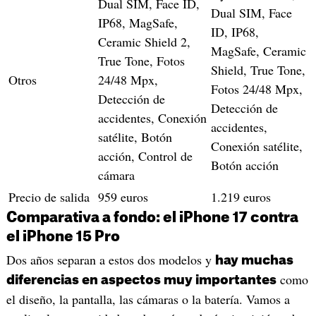
Dual SIM, Face ID,
Dual SIM, Face
IP68, MagSafe,
ID, IP68,
Ceramic Shield 2,
MagSafe, Ceramic
True Tone, Fotos
Shield, True Tone,
Otros
24/48 Mpx,
Fotos 24/48 Mpx,
Detección de
Detección de
accidentes, Conexión
accidentes,
satélite, Botón
Conexión satélite,
acción, Control de
Botón acción
cámara
Precio de salida
959 euros
1.219 euros
Comparativa a fondo: el iPhone 17 contra
el iPhone 15 Pro
Dos años separan a estos dos modelos y
hay muchas
como
diferencias en aspectos muy importantes
el diseño, la pantalla, las cámaras o la batería. Vamos a