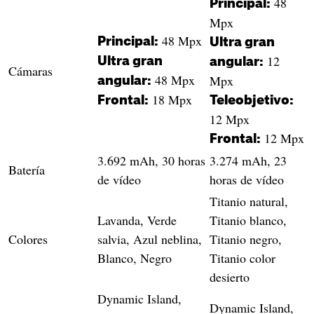
48
Principal:
Mpx
48 Mpx
Principal:
Ultra gran
12
Ultra gran
angular:
Cámaras
48 Mpx
Mpx
angular:
18 Mpx
Frontal:
Teleobjetivo:
12 Mpx
12 Mpx
Frontal:
3.692 mAh, 30 horas
3.274 mAh, 23
Batería
de vídeo
horas de vídeo
Titanio natural,
Lavanda, Verde
Titanio blanco,
Colores
salvia, Azul neblina,
Titanio negro,
Blanco, Negro
Titanio color
desierto
Dynamic Island,
Dynamic Island,