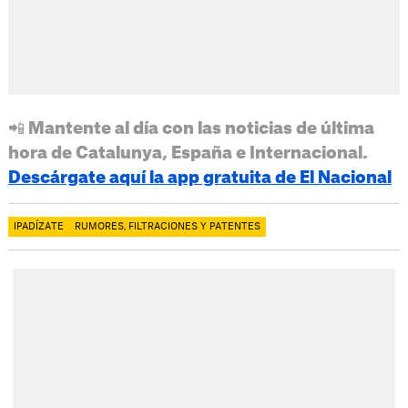
📲 Mantente al día con las noticias de última
hora de Catalunya, España e Internacional.
Descárgate aquí la app gratuita de El Nacional
IPADÍZATE
RUMORES, FILTRACIONES Y PATENTES