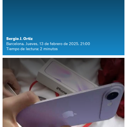
Sergio J. Ortiz
Barcelona. Jueves, 13 de febrero de 2025. 21:00
Tiempo de lectura: 2 minutos