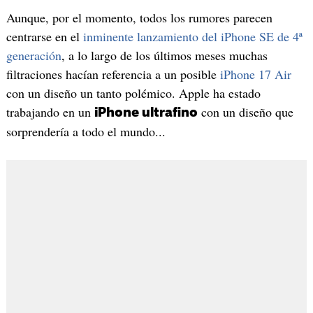
Aunque, por el momento, todos los rumores parecen
centrarse en el
inminente lanzamiento del iPhone SE de 4ª
generación
, a lo largo de los últimos meses muchas
filtraciones hacían referencia a un posible
iPhone 17 Air
con un diseño un tanto polémico. Apple ha estado
trabajando en un
con un diseño que
iPhone ultrafino
sorprendería a todo el mundo...