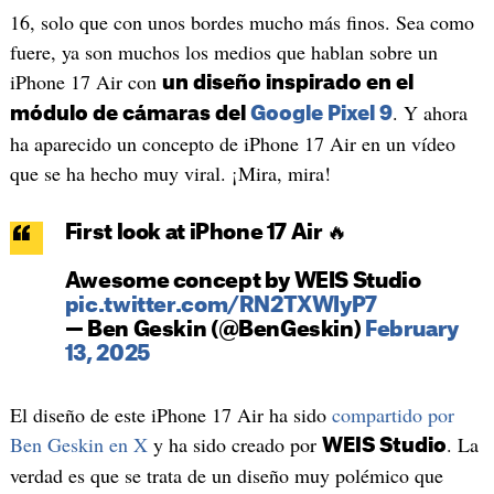
16, solo que con unos bordes mucho más finos. Sea como
fuere, ya son muchos los medios que hablan sobre un
iPhone 17 Air con
un diseño inspirado en el
. Y ahora
módulo de cámaras del
Google Pixel 9
ha aparecido un concepto de iPhone 17 Air en un vídeo
que se ha hecho muy viral. ¡Mira, mira!
First look at iPhone 17 Air 🔥
Awesome concept by WEIS Studio
pic.twitter.com/RN2TXWIyP7
— Ben Geskin (@BenGeskin)
February
13, 2025
El diseño de este iPhone 17 Air ha sido
compartido por
Ben Geskin en X
y ha sido creado por
. La
WEIS Studio
verdad es que se trata de un diseño muy polémico que