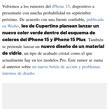
Volvemos a los rumores del
iPhone 15
, dispositivo a
presentarte con mucha probabilidad en septiembre
próximo. De acuerdo con una fuente confiable,
publicada
en Weibo
,
los de Cupertino planean lanzar un
nuevo color verde dentro del esquema de
. También
colores del iPhone 15 y iPhone 15 Plus
se pretende lanzar un
nuevo diseño de un material
, un tipo de acabado cristal como el que
de vidrio
actualmente hay en los modelos Pro. Este rumor se suma
al anterior sobre
un nuevo botón de acción y problemas
internos de diseño
.