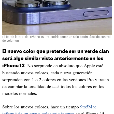
El borde lateral del iPhone 15 Pro podría tener un solo botón táctil de control
de volumen
El nuevo color que pretende ser un verde cian
será algo similar visto anteriormente en los
. No sorprende en absoluto que Apple esté
iPhone 12
buscando nuevos colores, cada nueva generación
sorprenden con 1 o 2 colores en las versiones Pro y tratan
de cambiar la tonalidad de casi todos los colores en los
modelos normales.
Sobre los nuevos colores, hace un tiempo
9to5Mac
informó de un nuevo color rojo intenso
en el iPhone 15