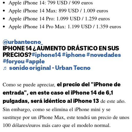
Apple iPhone 14: 799 USD / 909 euros
Apple iPhone 14 Max: 899 USD / 1.009 euros
Apple iPhone 14 Pro: 1.099 USD / 1.259 euros
Apple iPhone 14 Pro Max: 1.199 USD / 1.359 euros
@urbantecno_
IPHONE 14 ¿AUMENTO DRÁSTICO EN SUS
PRECIOS?
#iphone14
#iphone
#novedades
#foryou
#apple
♬ sonido original - Urban Tecno
Como se puede apreciar,
el precio del "iPhone de
entrada", en este caso el iPhone 14 de 6,1
de este año.
pulgadas, será idéntico al iPhone 13
Sin embargo, como se elimina el iPhone mini y se
sustituye por un iPhone Max, este tendrá un precio de unos
100 dólares/euros más caro que el modelo normal.