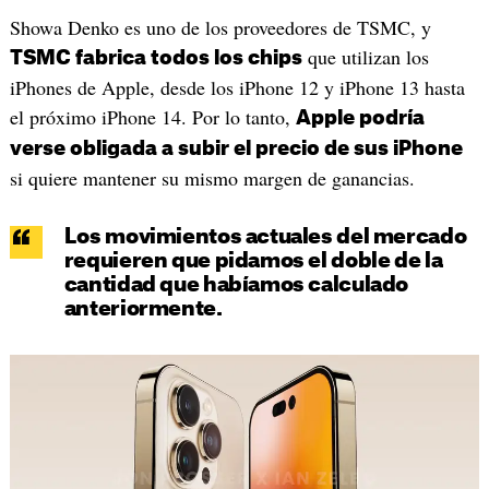
Showa Denko es uno de los proveedores de TSMC, y
que utilizan los
TSMC fabrica todos los chips
iPhones de Apple, desde los iPhone 12 y iPhone 13 hasta
el próximo iPhone 14. Por lo tanto,
Apple podría
verse obligada a subir el precio de sus iPhone
si quiere mantener su mismo margen de ganancias.
Los movimientos actuales del mercado
requieren que pidamos el doble de la
cantidad que habíamos calculado
anteriormente.