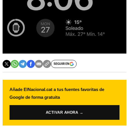
SEGUIR EN
Añade ElNacional.cat a tus fuentes favoritas de
Google de forma gratuita
ACTIVAR AHORA →