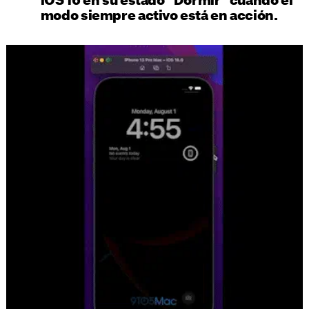
iOS 16 en su estado "Dormir" cuando el
modo siempre activo está en acción.