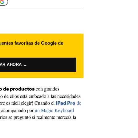
uentes favoritas de Google de
VAR AHORA →
con grandes
o de productos
 de ellos está enfocado a las necesidades
re es fácil elegir! Cuando el
de
iPad Pro
o acompañado por
un Magic Keyboard
os se preguntó si realmente merecía la