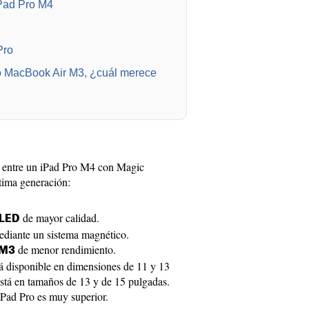
iPad Pro M4
Pro
o MacBook Air M3, ¿cuál merece
as entre un iPad Pro M4 con Magic
ima generación:
de mayor calidad.
LED
diante un sistema magnético.
de menor rendimiento.
 M3
á disponible en dimensiones de 11 y 13
tá en tamaños de 13 y de 15 pulgadas.
iPad Pro es muy superior.