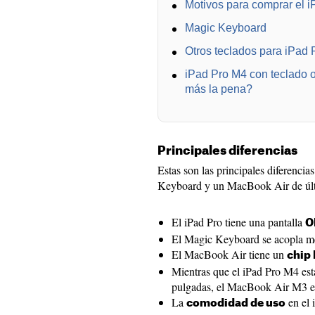
Motivos para comprar el 
Magic Keyboard
Otros teclados para iPad 
iPad Pro M4 con teclado 
más la pena?
Principales diferencias
Estas son las principales diferenci
Keyboard y un MacBook Air de últ
El iPad Pro tiene una pantalla
O
El Magic Keyboard se acopla me
El MacBook Air tiene un
chip
Mientras que el iPad Pro M4 est
pulgadas, el MacBook Air M3 es
La
en el 
comodidad de uso