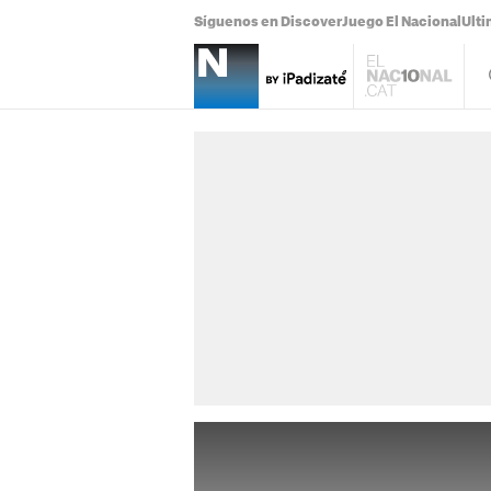
Síguenos en Discover
Juego El Nacional
Ulti