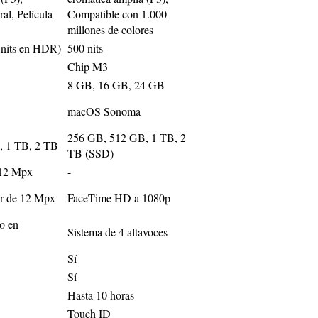
al, Película
Compatible con 1.000
millones de colores
0 nits en HDR)
500 nits
Chip M3
8 GB, 16 GB, 24 GB
macOS Sonoma
256 GB, 512 GB, 1 TB, 2
, 1 TB, 2 TB
TB (SSD)
 12 Mpx
-
ar de 12 Mpx
FaceTime HD a 1080p
eo en
Sistema de 4 altavoces
Sí
Sí
Hasta 10 horas
Touch ID