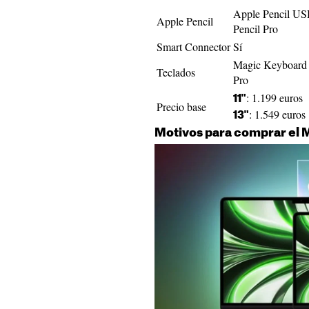
Apple Pencil US
Apple Pencil
Pencil Pro
Smart Connector
Sí
Magic Keyboard p
Teclados
Pro
: 1.199 euros
11"
Precio base
: 1.549 euros
13"
Motivos para comprar el