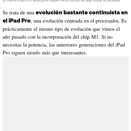
El nuevo iPad Pro detecta el Apple Pencil antes de que toque la pantalla
Se trata de una
evolución bastante continuista en
, una evolución centrada en el procesador. Es
el iPad Pro
prácticamente el mismo tipo de evolución que vimos el
año pasado con la incorporación del chip M1. Si no
necesitas la potencia, las anteriores generaciones del iPad
Pro siguen siendo más que interesantes.