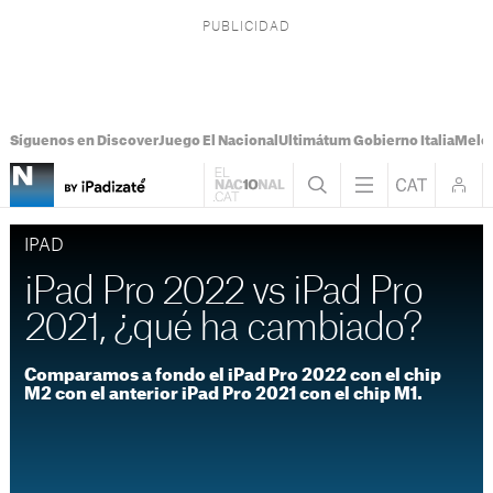
Síguenos en Discover
Juego El Nacional
Ultimátum Gobierno Italia
Melon
IPAD
iPad Pro 2022 vs iPad Pro
2021, ¿qué ha cambiado?
Comparamos a fondo el iPad Pro 2022 con el chip
M2 con el anterior iPad Pro 2021 con el chip M1.