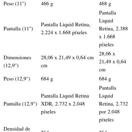
Peso (11")
466 g
468 g
Pantalla
Liquid
Pantalla Liquid Retina,
Pantalla (11")
Retina, 2.388
2.224 x 1.668 píxeles
x 1.668
píxeles
28,06 x
Dimensiones
28,06 x 21,49 x 0,64 cm
21,49 x 0,64
(12,9")
cm
cm
Peso (12,9")
684 g
684 g
Pantalla
Pantalla Liquid Retina
Liquid
Pantalla (12,9")
XDR, 2.732 x 2.048
Retina, 2.732
píxeles
por 2.048
píxeles
Densidad de