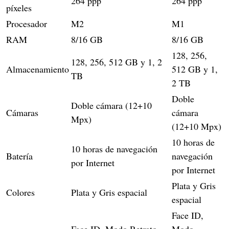
264 ppp
264 ppp
píxeles
Procesador
M2
M1
RAM
8/16 GB
8/16 GB
128, 256,
128, 256, 512 GB y 1, 2
Almacenamiento
512 GB y 1,
TB
2 TB
Doble
Doble cámara (12+10
Cámaras
cámara
Mpx)
(12+10 Mpx)
10 horas de
10 horas de navegación
Batería
navegación
por Internet
por Internet
Plata y Gris
Colores
Plata y Gris espacial
espacial
Face ID,
Face ID, Modo Retrato,
Modo