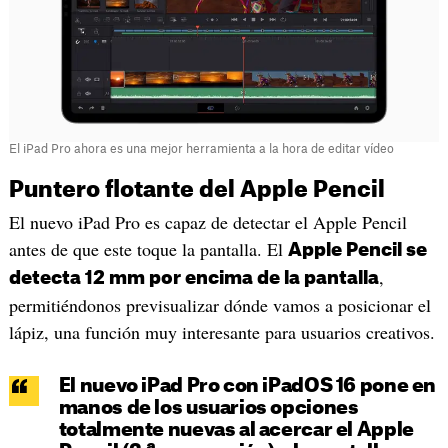
El iPad Pro ahora es una mejor herramienta a la hora de editar vídeo
Puntero flotante del Apple Pencil
El nuevo iPad Pro es capaz de detectar el Apple Pencil
antes de que este toque la pantalla. El
Apple Pencil se
,
detecta 12 mm por encima de la pantalla
permitiéndonos previsualizar dónde vamos a posicionar el
lápiz, una función muy interesante para usuarios creativos.
El nuevo iPad Pro con iPadOS 16 pone en
manos de los usuarios opciones
totalmente nuevas al acercar el Apple