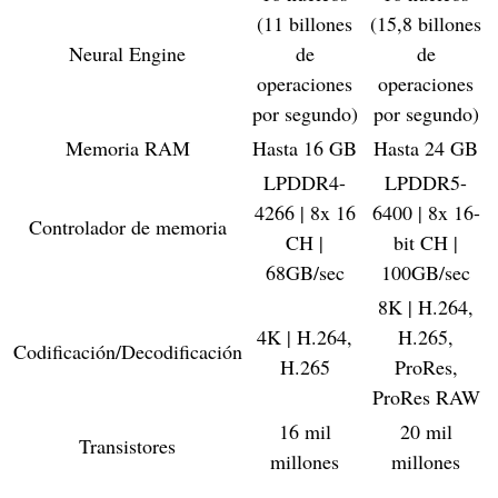
(11 billones
(15,8 billones
Neural Engine
de
de
operaciones
operaciones
por segundo)
por segundo)
Memoria RAM
Hasta 16 GB
Hasta 24 GB
LPDDR4-
LPDDR5-
4266 | 8x 16
6400 | 8x 16-
Controlador de memoria
CH |
bit CH |
68GB/sec
100GB/sec
8K | H.264,
4K | H.264,
H.265,
Codificación/Decodificación
H.265
ProRes,
ProRes RAW
16 mil
20 mil
Transistores
millones
millones