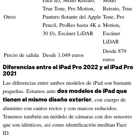
True Tone, Pro Motion,
Retrato, True
Otros
Puntero flotante del Apple
Tone, Pro
Pencil, ProRes hasta 4K a
Motion,
30 f/s, Escáner LiDAR
Escáner
LiDAR
Desde 879
Precio de salida
Desde 1.049 euros
euros
Diferencias entre el iPad Pro 2022 y el iPad Pro
2021
Las diferencias entre ambos modelos de iPad son bastante
pequeñas. Estamos ante
dos modelos de iPad que
, con cuerpo de
tienen el mismo diseño exterior
aluminio con cantos rectos y con marcos reducidos.
Tenemos también un módulo de cámaras con dos sensores
que son idénticos, así como identificación meditan Face
ID.