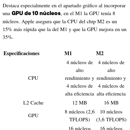
Destaca especialmente en el apartado gráfico al incorporar
una
, en el M1 la GPU tenía 8
GPU de 10 núcleos
núcleos. Apple asegura que la CPU del chip M2 es un
15% más rápida que la del M1 y que la GPU mejora en un
35%.
Especificaciones
M1
M2
4 núcleos de
4 núcleos de
alto
alto
CPU
rendimiento y
rendimiento y
4 núcleos de
4 núcleos de
alta eficiencia
alta eficiencia
L2 Cache
12 MB
16 MB
8 núcleos (2,6
10 núcleos
GPU
TFLOPS)
(3,6 TFLOPS)
16 núcleos
16 núcleos