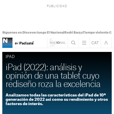
Síguenos en Discover
Juego El Nacional
Rodri Barça
Tiempo violento Ca
IPAD
iPad (2022): análisis y
opinión de una tablet cuyo
rediseño roza la excelencia
Analizamos todas las características del iPad de 10ª
generación de 2022 así como su rendimiento y otros
factores de interés.