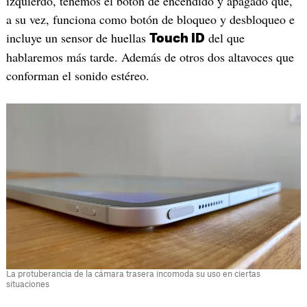
izquierdo, tenemos el botón de encendido y apagado que,
a su vez, funciona como botón de bloqueo y desbloqueo e
incluye un sensor de huellas
del que
Touch ID
hablaremos más tarde. Además de otros dos altavoces que
conforman el sonido estéreo.
La protuberancia de la cámara trasera incomoda su uso en ciertas
situaciones