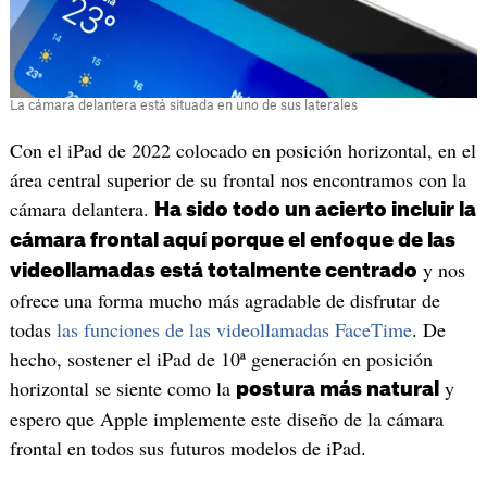
La cámara delantera está situada en uno de sus laterales
Con el iPad de 2022 colocado en posición horizontal, en el
área central superior de su frontal nos encontramos con la
cámara delantera.
Ha sido todo un acierto incluir la
cámara frontal aquí porque el enfoque de las
y nos
videollamadas está totalmente centrado
ofrece una forma mucho más agradable de disfrutar de
todas
las funciones de las videollamadas FaceTime
. De
hecho, sostener el iPad de 10ª generación en posición
horizontal se siente como la
y
postura más natural
espero que Apple implemente este diseño de la cámara
frontal en todos sus futuros modelos de iPad.