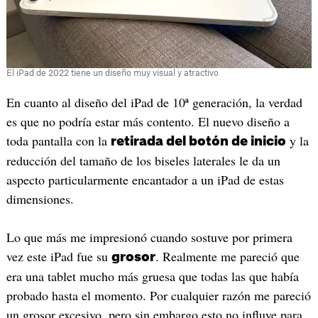
El iPad de 2022 tiene un diseño muy visual y atractivo
En cuanto al diseño del iPad de 10ª generación, la verdad
es que no podría estar más contento. El nuevo diseño a
toda pantalla con la
y la
retirada del botón de inicio
reducción del tamaño de los biseles laterales le da un
aspecto particularmente encantador a un iPad de estas
dimensiones.
Lo que más me impresionó cuando sostuve por primera
vez este iPad fue su
. Realmente me pareció que
grosor
era una tablet mucho más gruesa que todas las que había
probado hasta el momento. Por cualquier razón me pareció
un grosor excesivo, pero sin embargo esto no influye para