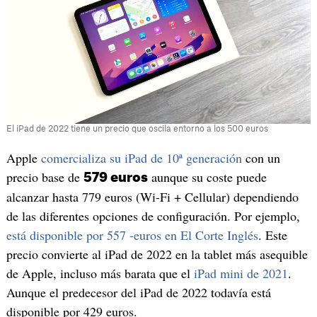
El iPad de 2022 tiene un precio que oscila entorno a los 500 euros
Apple
comercializa su iPad de 10ª generación
con un
precio base de
aunque su coste puede
579 euros
alcanzar hasta 779 euros (Wi-Fi + Cellular) dependiendo
de las diferentes opciones de configuración. Por ejemplo,
está disponible por 557 -euros en El Corte Inglés
. Este
precio convierte al iPad de 2022 en la tablet más asequible
de Apple, incluso más barata que el
iPad mini de 2021
.
Aunque el predecesor del iPad de 2022 todavía está
disponible por 429 euros.