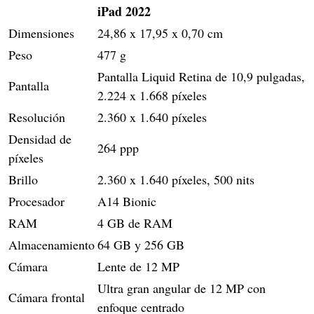
iPad 2022
Dimensiones
24,86 x 17,95 x 0,70 cm
Peso
477 g
Pantalla Liquid Retina de 10,9 pulgadas,
Pantalla
2.224 x 1.668 píxeles
Resolución
2.360 x 1.640 píxeles
Densidad de
264 ppp
píxeles
Brillo
2.360 x 1.640 píxeles, 500 nits
Procesador
A14 Bionic
RAM
4 GB de RAM
Almacenamiento
64 GB y 256 GB
Cámara
Lente de 12 MP
Ultra gran angular de 12 MP con
Cámara frontal
enfoque centrado