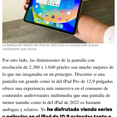
La belleza del diseño del iPad de 2022 solo es equiparable al gran
rendimiento que ofrece
Por otro lado, las dimensiones de la pantalla con
resolución de 2.360 x 1.640 píxeles son mucho mejores de
lo que me imaginaba en un principio. Discernir si una
pantalla tan grande como la del iPad Pro de 12,9 pulgadas
ofrece una experiencia más inmersiva en el consumo de
contenidos audiovisuales multimedia que una pantalla de
menor tamaño como la del iPad de 2022 es bastante
ambiguo y relativo. Yo
he disfrutado viendo series
y películas en el iPad de 10,9 pulgadas tanto o