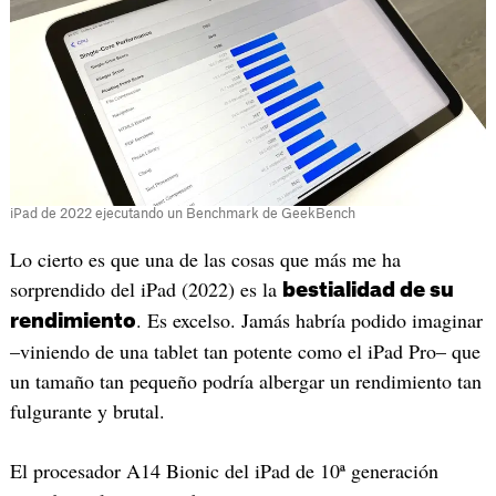
iPad de 2022 ejecutando un Benchmark de GeekBench
Lo cierto es que una de las cosas que más me ha
sorprendido del iPad (2022) es la
bestialidad de su
. Es excelso. Jamás habría podido imaginar
rendimiento
–viniendo de una tablet tan potente como el iPad Pro– que
un tamaño tan pequeño podría albergar un rendimiento tan
fulgurante y brutal.
El procesador A14 Bionic del iPad de 10ª generación