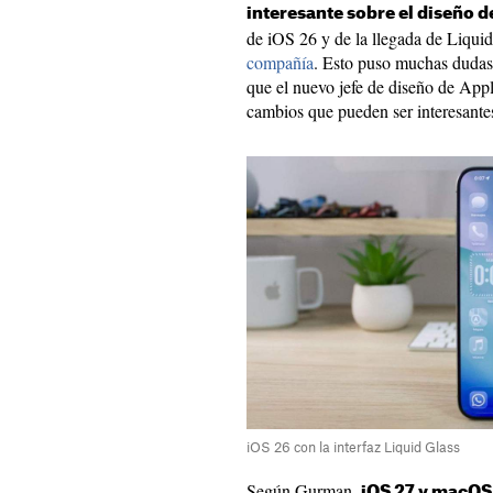
interesante sobre el diseño d
de iOS 26 y de la llegada de Liqui
compañía
. Esto puso muchas dudas
que el nuevo jefe de diseño de Appl
cambios que pueden ser interesante
iOS 26 con la interfaz Liquid Glass
Según Gurman,
iOS 27 y macOS 