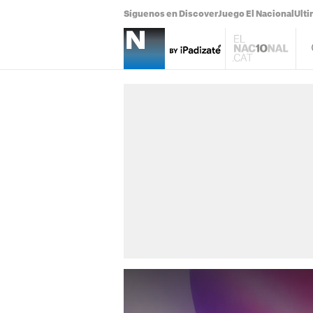
Síguenos en Discover
Juego El Nacional
Ulti