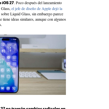
. Poco después del lanzamiento
e iOS 27
d Glass,
el jefe de diseño de Apple dejó la
 sobre Liquid Glass, sin embaergo parece
e tiene ideas similares, aunque con algunos
s.
27 no traerán cambios radicales en