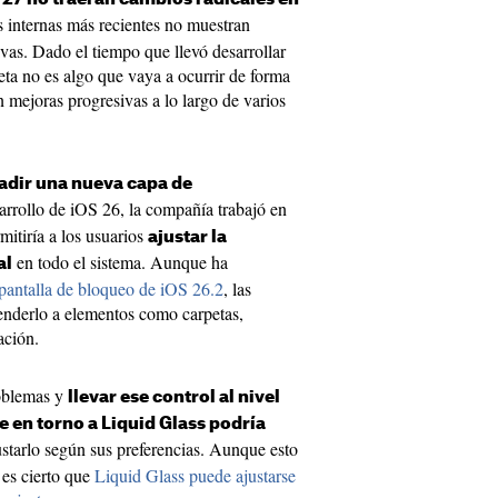
es internas más recientes no muestran
ivas. Dado el tiempo que llevó desarrollar
eta no es algo que vaya a ocurrir de forma
 mejoras progresivas a lo largo de varios
ñadir una nueva capa de
sarrollo de iOS 26, la compañía trabajó en
mitiría a los usuarios
ajustar la
en todo el sistema. Aunque ha
al
a pantalla de bloqueo de iOS 26.2
, las
tenderlo a elementos como carpetas,
ación.
roblemas y
llevar ese control al nivel
te en torno a Liquid Glass podría
ustarlo según sus preferencias. Aunque esto
 es cierto que
Liquid Glass puede ajustarse