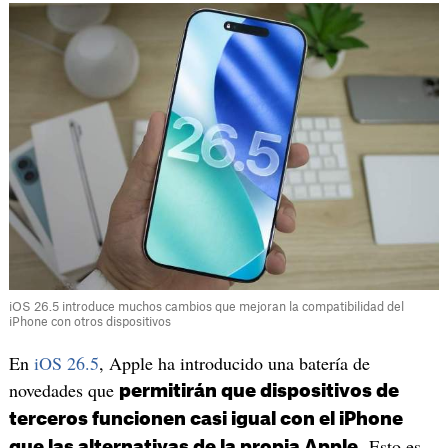
iOS 26.5 introduce muchos cambios que mejoran la compatibilidad del
iPhone con otros dispositivos
En
iOS 26.5
, Apple ha introducido una batería de
novedades que
permitirán que dispositivos de
terceros funcionen casi igual con el iPhone
. Esto es
que las alternativas de la propia Apple