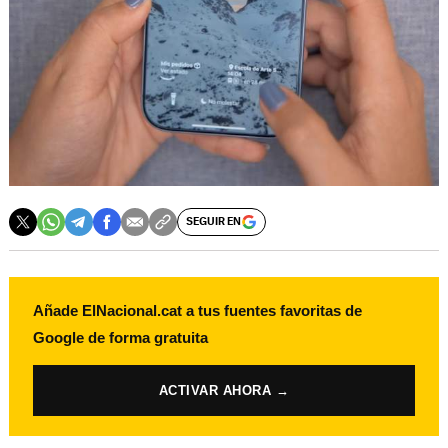
SEGUIR EN
Añade ElNacional.cat a tus fuentes favoritas de
Google de forma gratuita
ACTIVAR AHORA →