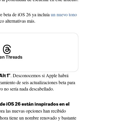
re beta de iOS 26 ya incluía
un nuevo tono
co alternativas más.
 en Threads
. Desconocemos si Apple habrá
Alt 1"
amiento de seis actualizaciones beta para
ro no sería nada descabellado.
de iOS 26 están inspirados en el
ora las nuevas opciones han recibido
hora tiene un nombre renovado y bastante