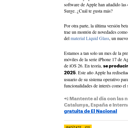
software de Apple han añadido las
Surge. ¿Cuál te gusta más?
Por otra parte, la última versión be
trae un montón de novedades como 
del
material Liquid Glass
, un nuevo
Estamos a tan solo un mes de la pre
móviles de la serie iPhone 17 de App
de iOS 26. En teoría,
se produci
. Este año Apple ha rediseña
2025
usuario de su sistema operativo par
funcionalidades de interés como el
📲 Mantente al día con las n
Catalunya, España e Intern
gratuita de El Nacional
IPADÍZATE
IOS