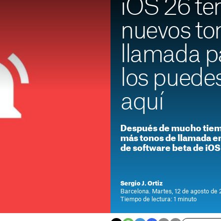
iOS 26 te
nuevos to
llamada p
los puede
aquí
Después de mucho tiem
más tonos de llamada en
de software beta de iOS
Sergio J. Ortiz
Barcelona. Martes, 12 de agosto de 
Tiempo de lectura: 1 minuto