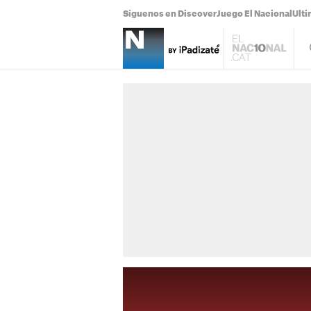
Síguenos en Discover
Juego El Nacional
Ulti