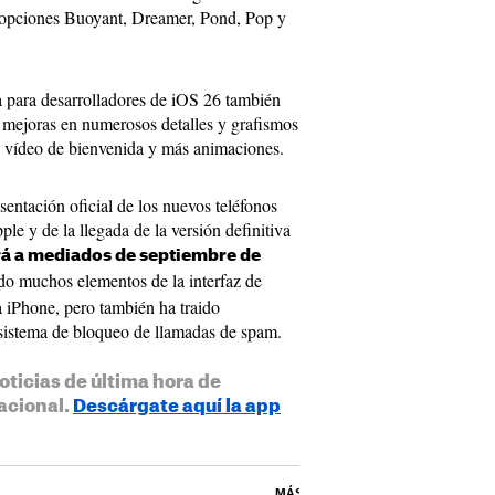
 opciones Buoyant, Dreamer, Pond, Pop y
ta para desarrolladores de iOS 26 también
mejoras en numerosos detalles y grafismos
 vídeo de bienvenida y más animaciones.
sentación oficial de los nuevos teléfonos
le y de la llegada de la versión definitiva
rá a mediados de septiembre de
do muchos elementos de la interfaz de
a iPhone, pero también ha traido
 sistema de bloqueo de llamadas de spam.
oticias de última hora de
acional.
Descárgate aquí la app
MÁS