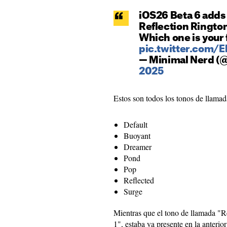
iOS26 Beta 6 adds 
Reflection Ringto
Which one is your f
pic.twitter.com/
— Minimal Nerd (
2025
Estos son todos los tonos de llamad
Default
Buoyant
Dreamer
Pond
Pop
Reflected
Surge
Mientras que el tono de llamada "
1", estaba ya presente en la anterior