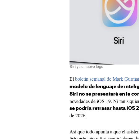
Siri y su nuevo logo
El
boletín semanal de Mark Gurma
modelo de lenguaje de intelig
Siri no se presentará en la 
novedades de iOS 19. Ni tan siquier
se podría retrasar hasta iOS 
de 2026.
Así que todo apunta a que el asiste
listo este año y Siri seguirá depe