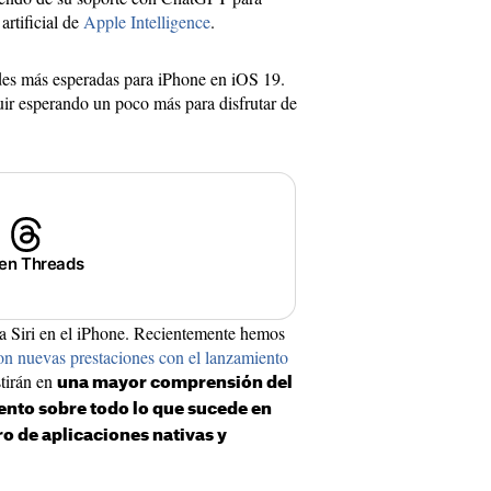
artificial de
Apple Intelligence
.
des más esperadas para iPhone en iOS 19.
ir esperando un poco más para disfrutar de
 en Threads
ra Siri en el iPhone. Recientemente hemos
con nuevas prestaciones con el lanzamiento
stirán en
una mayor comprensión del
nto sobre todo lo que sucede en
o de aplicaciones nativas y