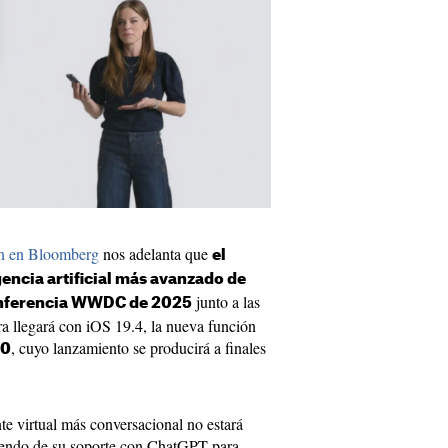
n en Bloomberg
nos adelanta que
el
encia artificial más avanzado de
junto a las
conferencia WWDC de 2025
a llegará con iOS 19.4, la nueva función
, cuyo lanzamiento se producirá a finales
20
nte virtual más conversacional no estará
ndiendo de su soporte con ChatGPT para