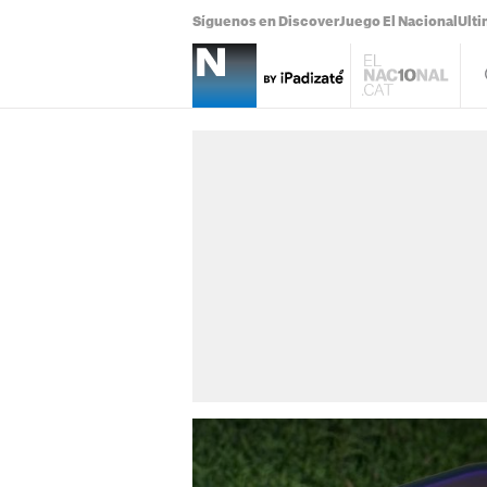
Síguenos en Discover
Juego El Nacional
Ulti