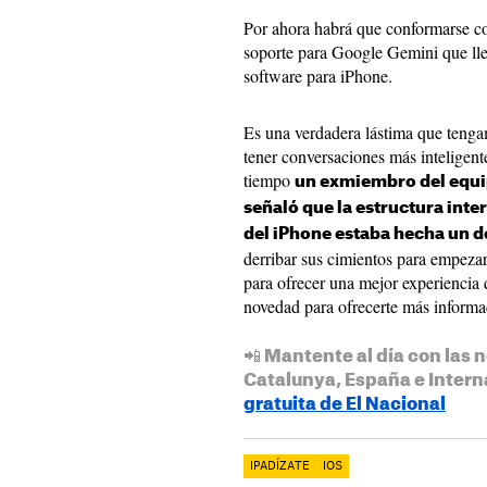
Por ahora habrá que conformarse co
soporte para Google Gemini que lle
software para iPhone.
Es una verdadera lástima que tenga
tener conversaciones más inteligent
tiempo
un exmiembro del equip
señaló que la estructura inter
del iPhone estaba hecha un d
derribar sus cimientos para empezar
para ofrecer una mejor experiencia 
novedad para ofrecerte más informac
📲 Mantente al día con las n
Catalunya, España e Intern
gratuita de El Nacional
IPADÍZATE
IOS