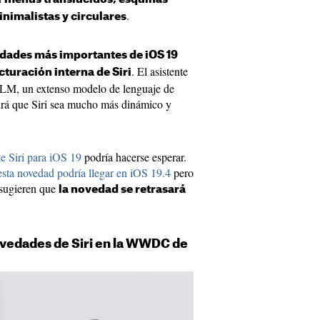
.
nimalistas y circulares
edades más importantes de iOS 19
. El asistente
cturación interna de Siri
 LLM, un extenso modelo de lenguaje de
mitirá que Siri sea mucho más dinámico y
te Siri para iOS 19
podría hacerse esperar.
esta novedad podría llegar en iOS 19.4
pero
 sugieren que
la novedad se retrasará
ovedades de Siri en la WWDC de