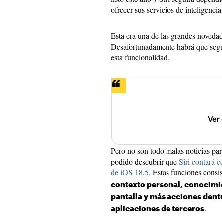
ofrecer sus servicios de inteligencia 
Esta era una de las grandes noveda
Desafortunadamente habrá que segu
esta funcionalidad.
Ver
Pero no son todo malas noticias pa
podido descubrir que
Siri contará 
de iOS 18.5
. Estas funciones consi
contexto personal, conocimie
pantalla y más acciones dentr
.
aplicaciones de terceros