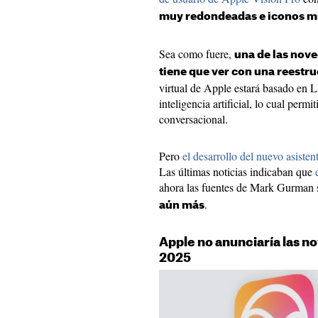
muy redondeadas e iconos mi
Sea como fuere,
una de las nov
tiene que ver con una reestru
virtual de Apple estará basado en
inteligencia artificial, lo cual per
conversacional.
Pero
el desarrollo del nuevo asisten
Las últimas noticias indicaban que
ahora las fuentes de Mark Gurman
.
aún más
Apple no anunciaría las n
2025