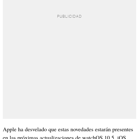
Apple ha desvelado que estas novedades estarán presentes
en las próximas actualizaciones de watchOS 10.5, iOS