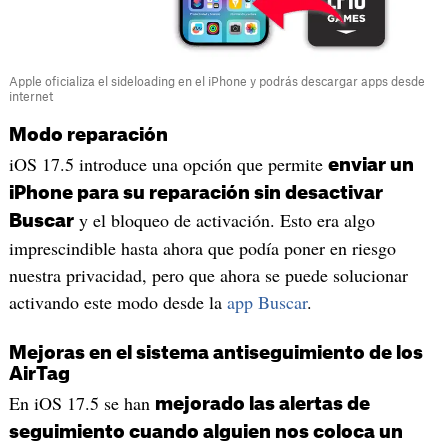
Apple oficializa el sideloading en el iPhone y podrás descargar apps desde
internet
Modo reparación
iOS 17.5 introduce una opción que permite
enviar un
iPhone para su reparación sin desactivar
y el bloqueo de activación. Esto era algo
Buscar
imprescindible hasta ahora que podía poner en riesgo
nuestra privacidad, pero que ahora se puede solucionar
activando este modo desde la
app Buscar
.
Mejoras en el sistema antiseguimiento de los
AirTag
En iOS 17.5 se han
mejorado las alertas de
seguimiento cuando alguien nos coloca un