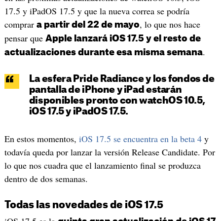
17.5 y iPadOS 17.5 y que la nueva correa se podría
comprar
, lo que nos hace
a partir del 22 de mayo
pensar que
Apple lanzará iOS 17.5 y el resto de
.
actualizaciones durante esa misma semana
La esfera Pride Radiance y los fondos de
pantalla de iPhone y iPad estarán
disponibles pronto con watchOS 10.5,
iOS 17.5 y iPadOS 17.5.
En estos momentos,
iOS 17.5 se encuentra en la beta 4
y
todavía queda por lanzar la versión Release Candidate. Por
lo que nos cuadra que el lanzamiento final se produzca
dentro de dos semanas.
Todas las novedades de iOS 17.5
iOS 17.5 es la