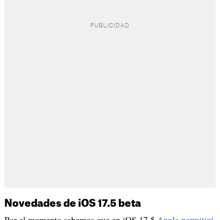
Novedades de iOS 17.5 beta
Por el momento sabemos que en iOS 17.5
Apple permitirá