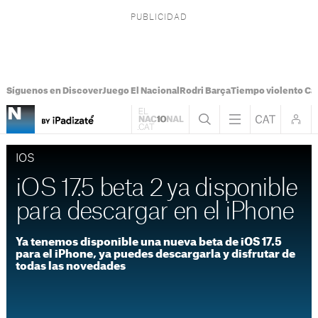
Síguenos en Discover
Juego El Nacional
Rodri Barça
Tiempo violento Ca
IOS
iOS 17.5 beta 2 ya disponible
para descargar en el iPhone
Ya tenemos disponible una nueva beta de iOS 17.5
para el iPhone, ya puedes descargarla y disfrutar de
todas las novedades