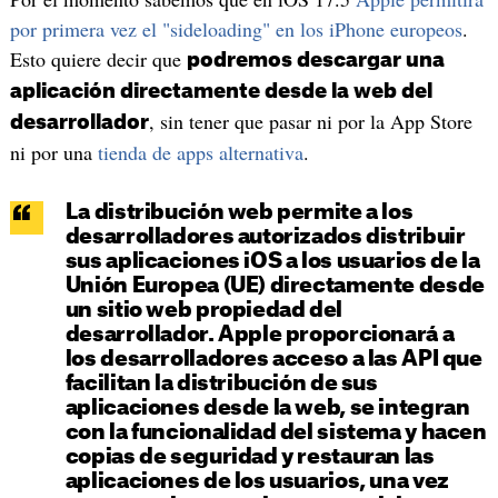
por primera vez el "sideloading" en los iPhone europeos
.
Esto quiere decir que
podremos descargar una
aplicación directamente desde la web del
, sin tener que pasar ni por la App Store
desarrollador
ni por una
tienda de apps alternativa
.
La distribución web permite a los
desarrolladores autorizados distribuir
sus aplicaciones iOS a los usuarios de la
Unión Europea (UE) directamente desde
un sitio web propiedad del
desarrollador. Apple proporcionará a
los desarrolladores acceso a las API que
facilitan la distribución de sus
aplicaciones desde la web, se integran
con la funcionalidad del sistema y hacen
copias de seguridad y restauran las
aplicaciones de los usuarios, una vez