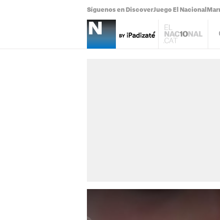
Síguenos en Discover
Juego El Nacional
Mar