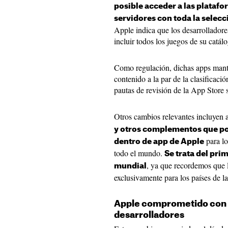
posible acceder a las platafo
servidores con toda la selecc
Apple indica que los desarrollador
incluir todos los juegos de su catál
Como regulación, dichas apps mante
contenido a la par de la clasificació
pautas de revisión de la App Store s
Otros cambios relevantes incluyen 
y otros complementos que pod
para lo
dentro de app de Apple
todo el mundo.
Se trata del pri
, ya que recordemos que l
mundial
exclusivamente para los países de l
Apple comprometido con 
desarrolladores