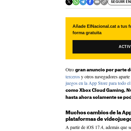
SEGUIR EN
Añade ElNacional.cat a tus f
forma gratuita
ACTI
Otro
gran anuncio por parte 
terceros
y otros navegadores aparte 
juegos en la App Store para todo e
como Xbox Cloud Gaming, Nv
hasta ahora solamente se pod
Muchos cambios de la App 
plataformas de videojueg
A partir de iOS 17.4, además que 