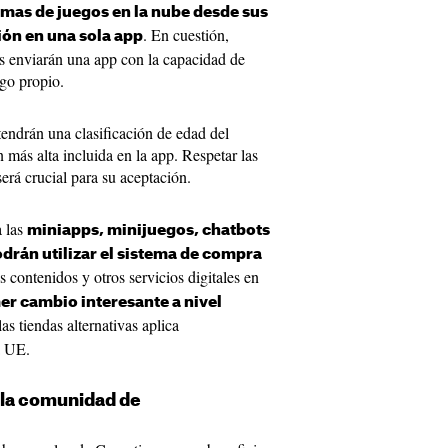
rmas de juegos en la nube desde sus
. En cuestión,
ión en una sola app
es enviarán una app con la capacidad de
ogo propio.
ndrán una clasificación de edad del
n más alta incluida en la app. Respetar las
erá crucial para su aceptación.
a las
miniapps, minijuegos, chatbots
rán utilizar el sistema de compra
s contenidos y otros servicios digitales en
mer cambio interesante a nivel
as tiendas alternativas aplica
a UE.
la comunidad de