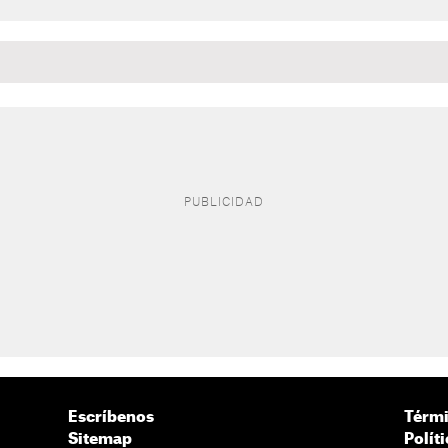
Escríbenos
Térmi
Sitemap
Polít