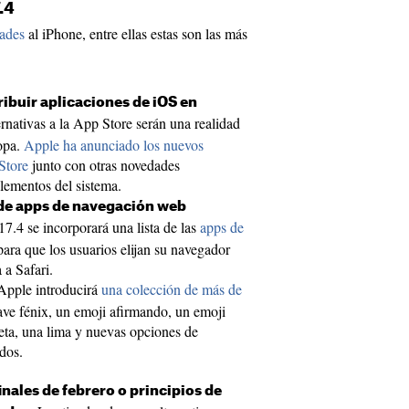
.4
ades
al iPhone, entre ellas estas son las más
ibuir aplicaciones de iOS en
rnativas a la App Store serán una realidad
opa.
Apple ha anunciado los nuevos
Store
junto con otras novedades
elementos del sistema.
de apps de navegación web
.4 se incorporará una lista de las
apps de
ara que los usuarios elijan su navegador
 a Safari.
Apple introducirá
una colección de más de
ve fénix, un emoji afirmando, un emoji
eta, una lima y nuevas opciones de
dos.
finales de febrero o principios de