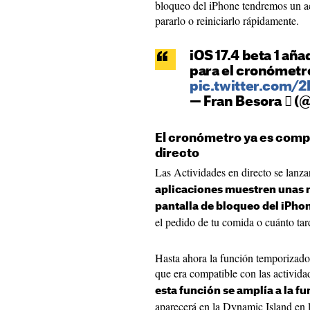
bloqueo del iPhone tendremos un a
pararlo o reiniciarlo rápidamente.
iOS 17.4 beta 1 aña
para el cronómetr
pic.twitter.com/
— Fran Besora  (
El cronómetro ya es comp
directo
Las Actividades en directo se lanz
aplicaciones muestren unas no
pantalla de bloqueo del iPho
el pedido de tu comida o cuánto tarda
Hasta ahora la función temporizador
que era compatible con las activida
esta función se amplía a la 
aparecerá en la Dynamic Island en 