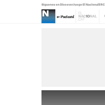
Síguenos en Discover
Juego El Nacional
ERC 