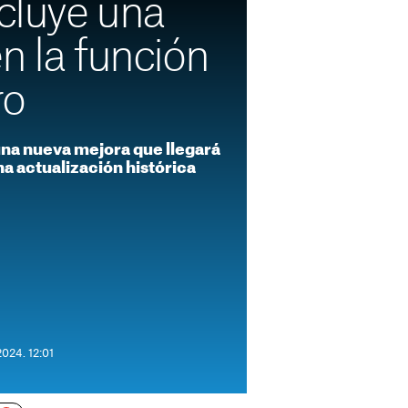
ncluye una
n la función
ro
una nueva mejora que llegará
na actualización histórica
2024. 12:01