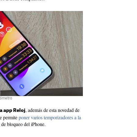
onómetro
, además de esta novedad de
a app Reloj
te permite
poner varios temporizadores a la
la de bloqueo del iPhone.