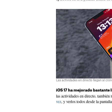
Las actividades en directo llegan al cr
iOS 17 ha mejorado bastante l
las actividades en directo, también 
vez
, y verlos todos desde la pantal