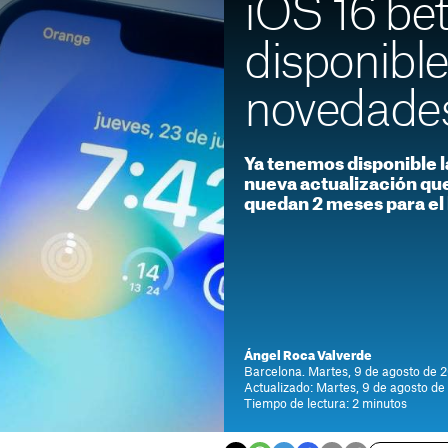
iOS 16 bet
disponibl
novedade
Ya tenemos disponible la
nueva actualización que
quedan 2 meses para el 
Ángel Roca Valverde
Barcelona. Martes, 9 de agosto de 
Actualizado: Martes, 9 de agosto de
Tiempo de lectura: 2 minutos