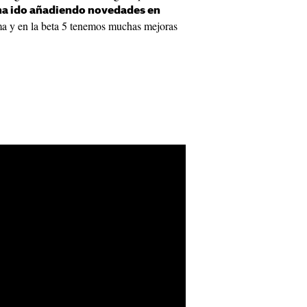
ha ido añadiendo novedades en
ma y en la beta 5 tenemos muchas mejoras