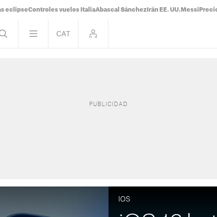
s eclipse
Controles vuelos Italia
Abascal Sánchez
Irán EE. UU.
Messi
Preci
IOS