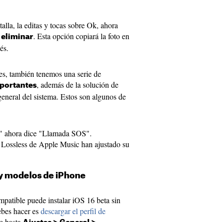
alla, la editas y tocas sobre Ok, ahora
. Esta opción copiará la foto en
 eliminar
és.
es, también tenemos una serie de
, además de la solución de
portantes
general del sistema. Estos son algunos de
" ahora dice "Llamada SOS".
Lossless de Apple Music han ajustado su
 y modelos de iPhone
patible puede instalar iOS 16 beta sin
ebes hacer es
descargar el perfil de
te hasta