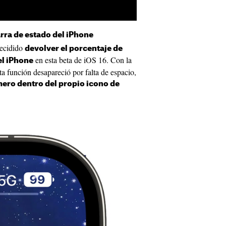
arra de estado del iPhone
decidido
devolver el porcentaje de
en esta beta de iOS 16. Con la
el iPhone
ta función desapareció por falta de espacio,
ero dentro del propio icono de