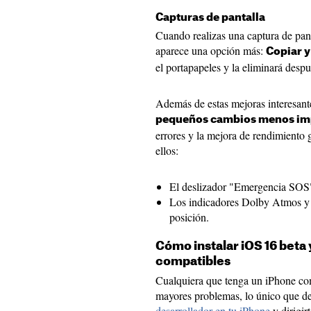
Capturas de pantalla
Cuando realizas una captura de pant
aparece una opción más:
Copiar y
el portapapeles y la eliminará despu
Además de estas mejoras interesant
pequeños cambios menos im
errores y la mejora de rendimiento 
ellos:
El deslizador "Emergencia SOS
Los indicadores Dolby Atmos y 
posición.
Cómo instalar iOS 16 beta
compatibles
Cualquiera que tenga un iPhone com
mayores problemas, lo único que d
desarrollador en tu iPhone
y dirigir