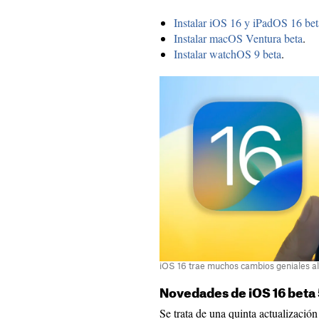
Instalar iOS 16 y iPadOS 16 bet
Instalar macOS Ventura beta
.
Instalar watchOS 9 beta
.
iOS 16 trae muchos cambios geniales a
Novedades de iOS 16 beta
Se trata de una quinta actualización